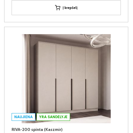
Į krepšelį
NAUJIENA
YRA SANDĖLYJE
RIVA-200 spinta (Kaszmir)