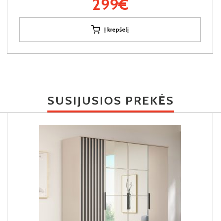
299€
Į krepšelį
SUSIJUSIOS PREKĖS