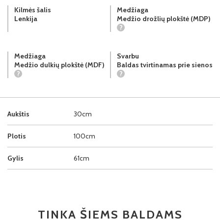
Kilmės šalis
Medžiaga
Lenkija
Medžio drožlių plokštė (MDP)
?
Medžiaga
Svarbu
Medžio dulkių plokštė (MDF)
Baldas tvirtinamas prie sienos
?
?
Aukštis
30cm
Plotis
100cm
Gylis
61cm
TINKA ŠIEMS BALDAMS