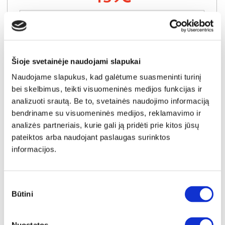
Į krepšelį
Šioje svetainėje naudojami slapukai
Naudojame slapukus, kad galėtume suasmeninti turinį
bei skelbimus, teikti visuomeninės medijos funkcijas ir
analizuoti srautą. Be to, svetainės naudojimo informaciją
bendriname su visuomeninės medijos, reklamavimo ir
analizės partneriais, kurie gali ją pridėti prie kitos jūsų
pateiktos arba naudojant paslaugas surinktos
informacijos.
Sutikimo
Būtini
pasirinkimas
YRA SANDĖLYJE