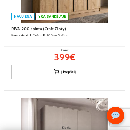
NAUJIENA
YRA SANDĖLYJE
RIVA-200 spinta (Craft Zloty)
Išmatavimai:
A:
245cm
P:
200cm
G:
61cm
Kaina:
399€
Į krepšelį
Kiekis: