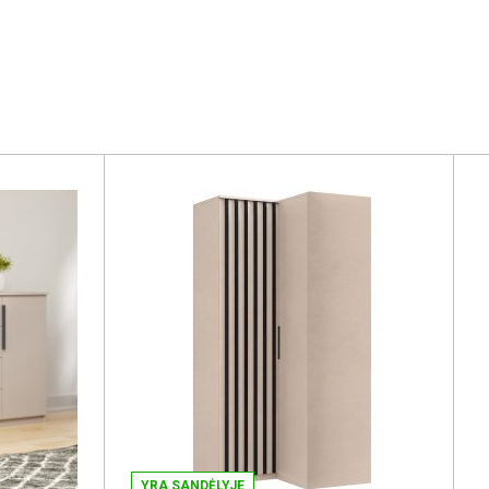
YRA SANDĖLYJE