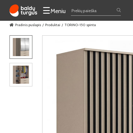
☰
Meniu
Pradinis puslapis
Produktai
TORINO-150 spinta