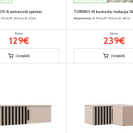
-A antresolė spintai
TORINO-III komoda-indauja 1
:
30cm
P:
200cm
G:
61cm
Išmatavimai:
A:
89cm
P:
160cm
G:
48cm
Kaina:
Kaina:
129€
239€
Į krepšelį
Į krepšelį