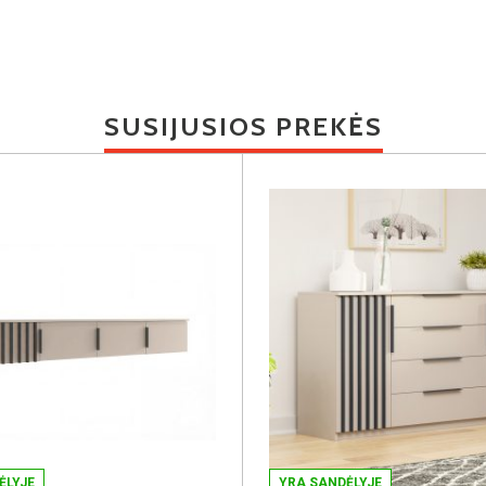
SUSIJUSIOS PREKĖS
ĖLYJE
YRA SANDĖLYJE