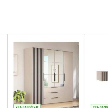
YRA SANDĖLYJE
YRA SAND