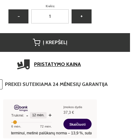
Kiekis:
−
+
Į KREPŠELĮ
PRISTATYMO KAINA
PREKEI SUTEIKIAMA 24 MĖNESIŲ GARANTIJA