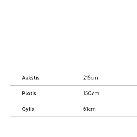
Aukštis
215cm
Plotis
150cm
Gylis
61cm