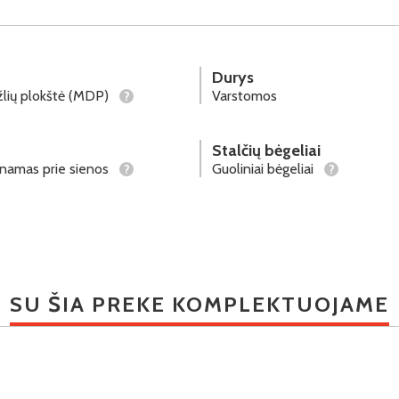
Durys
lių plokštė (MDP)
Varstomos
?
Stalčių bėgeliai
tinamas prie sienos
Guoliniai bėgeliai
?
?
SU ŠIA PREKE KOMPLEKTUOJAME