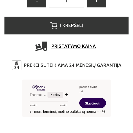
−
+
Į KREPŠELĮ
PRISTATYMO KAINA
PREKEI SUTEIKIAMA 24 MĖNESIŲ GARANTIJA