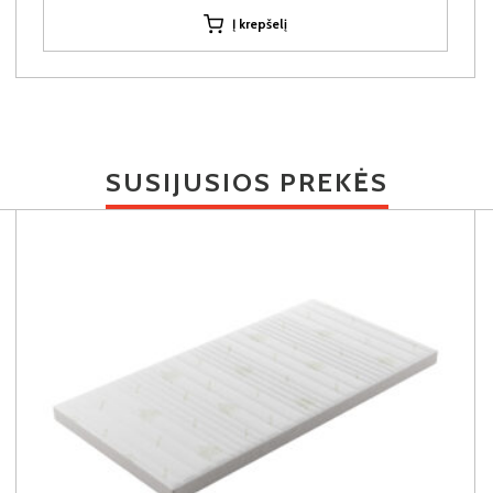
Į krepšelį
SUSIJUSIOS PREKĖS