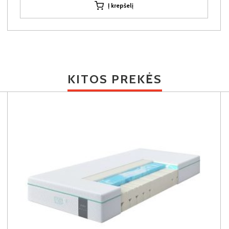
Į krepšelį
KITOS PREKĖS