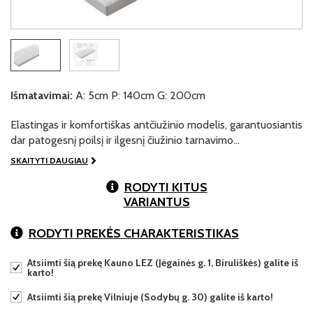
Išmatavimai:
A: 5cm P: 140cm G: 200cm
Elastingas ir komfortiškas antčiužinio modelis, garantuosiantis
dar patogesnį poilsį ir ilgesnį čiužinio tarnavimo…
SKAITYTI DAUGIAU
RODYTI KITUS
VARIANTUS
RODYTI PREKĖS CHARAKTERISTIKAS
Atsiimti šią prekę Kauno LEZ (Jėgainės g. 1, Biruliškės) galite iš
karto!
Atsiimti šią prekę Vilniuje (Sodybų g. 30) galite iš karto!