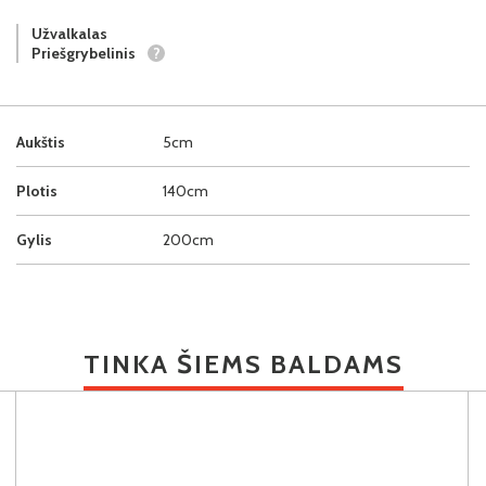
Užvalkalas
Priešgrybelinis
?
Aukštis
5cm
Plotis
140cm
Gylis
200cm
TINKA ŠIEMS BALDAMS