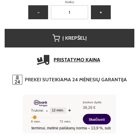
Kiekis:
−
+
Į KREPŠELĮ
PRISTATYMO KAINA
PREKEI SUTEIKIAMA 24 MĖNESIŲ GARANTIJA