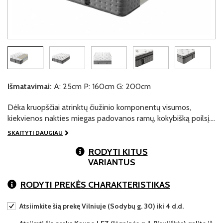
Išmatavimai:
A: 25cm P: 160cm G: 200cm
Dėka kruopščiai atrinktų čiužinio komponentų visumos,
kiekvienos nakties miegas padovanos ramų, kokybišką poilsį.…
SKAITYTI DAUGIAU
RODYTI KITUS
VARIANTUS
RODYTI PREKĖS CHARAKTERISTIKAS
Atsiimkite šią prekę Vilniuje (Sodybų g. 30) iki 4 d.d.