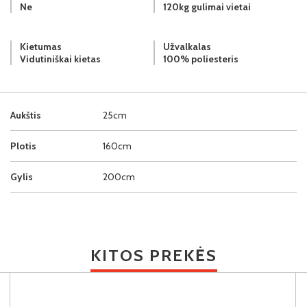
Ne
120kg gulimai vietai
Kietumas
Užvalkalas
Vidutiniškai kietas
100% poliesteris
Aukštis
25cm
Plotis
160cm
Gylis
200cm
KITOS PREKĖS