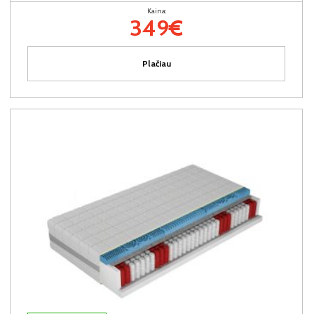
Kaina:
349€
Plačiau