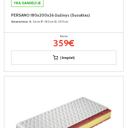
YRA SANDĖLYJE
PERSANO 180x200x26 čiužinys (Susuktas)
Išmatavimai:
A:
26cm
P:
180cm
G:
200cm
Kaina:
359€
Į krepšelį