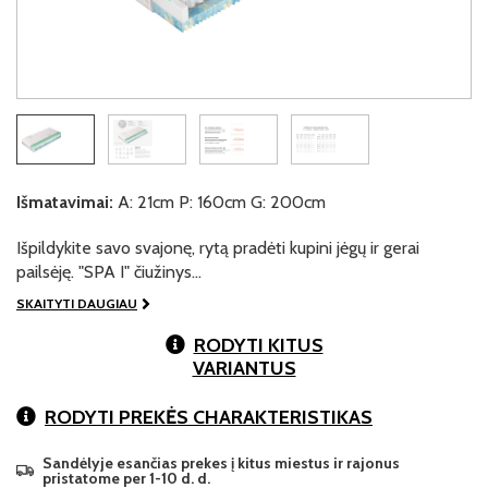
Išmatavimai:
A: 21cm P: 160cm G: 200cm
Išpildykite savo svajonę, rytą pradėti kupini jėgų ir gerai
pailsėję. "SPA I" čiužinys…
SKAITYTI DAUGIAU
RODYTI KITUS
VARIANTUS
RODYTI PREKĖS CHARAKTERISTIKAS
Sandėlyje esančias prekes į kitus miestus ir rajonus
pristatome per 1-10 d. d.