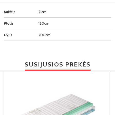
Aukštis
21cm
Plotis
160cm
Gylis
200cm
SUSIJUSIOS PREKĖS