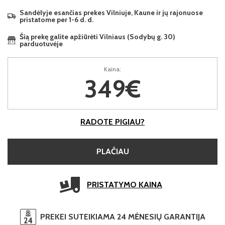
Sandėlyje esančias prekes Vilniuje, Kaune ir jų rajonuose
pristatome per 1-6 d. d.
Šią prekę galite apžiūrėti Vilniaus (Sodybų g. 30)
parduotuvėje
Kaina:
349€
RADOTE PIGIAU?
PLAČIAU
PRISTATYMO KAINA
PREKEI SUTEIKIAMA 24 MĖNESIŲ GARANTIJA