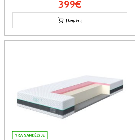
399€
Į krepšelį
YRA SANDĖLYJE