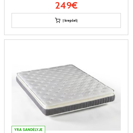
249€
Į krepšelį
YRA SANDĖLYJE