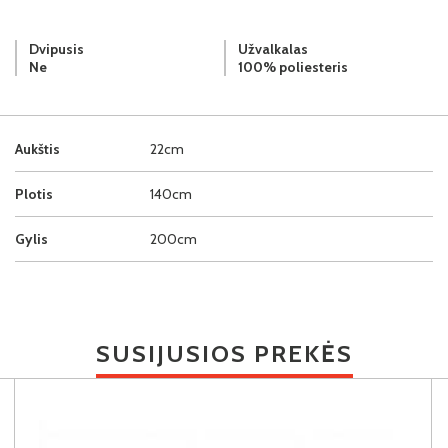
Dvipusis
Užvalkalas
Ne
100% poliesteris
Aukštis
22cm
Plotis
140cm
Gylis
200cm
SUSIJUSIOS PREKĖS