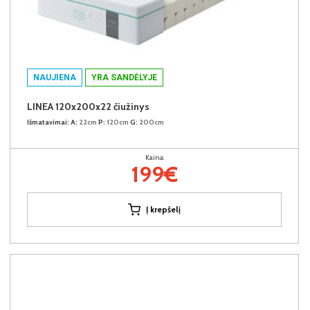
NAUJIENA
YRA SANDĖLYJE
LINEA 120x200x22 čiužinys
Išmatavimai:
A:
22cm
P:
120cm
G:
200cm
Kaina:
199€
Į krepšelį