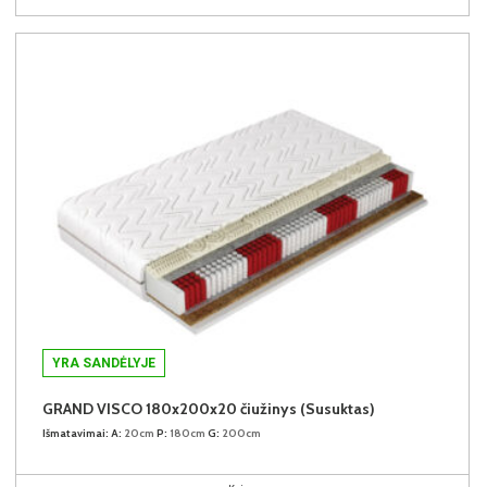
YRA SANDĖLYJE
GRAND VISCO 180x200x20 čiužinys (Susuktas)
Išmatavimai:
A:
20cm
P:
180cm
G:
200cm