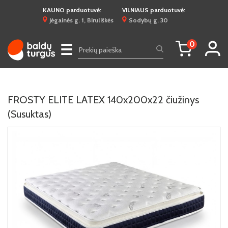
KAUNO parduotuvė:
VILNIAUS parduotuvė:
Jėgainės g. 1, Biruliškės
Sodybų g. 30
0
☰
FROSTY ELITE LATEX 140x200x22 čiužinys
(Susuktas)