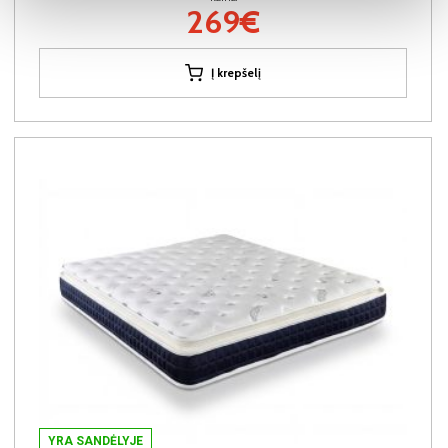
269€
Į krepšelį
YRA SANDĖLYJE