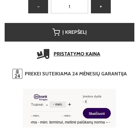
−
+
Į KREPŠELĮ
PRISTATYMO KAINA
PREKEI SUTEIKIAMA 24 MĖNESIŲ GARANTIJA