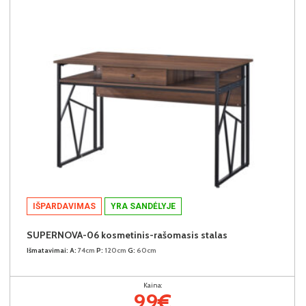
IŠPARDAVIMAS
YRA SANDĖLYJE
SUPERNOVA-06 kosmetinis-rašomasis stalas
Išmatavimai:
A:
74cm
P:
120cm
G:
60cm
Kaina:
99€