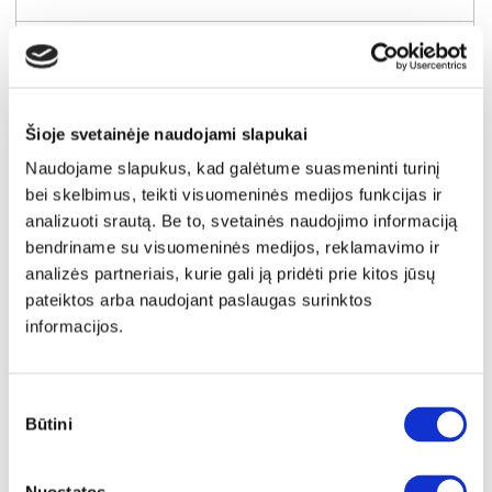
Kaina:
139€
Į krepšelį
Šioje svetainėje naudojami slapukai
Naudojame slapukus, kad galėtume suasmeninti turinį
bei skelbimus, teikti visuomeninės medijos funkcijas ir
analizuoti srautą. Be to, svetainės naudojimo informaciją
bendriname su visuomeninės medijos, reklamavimo ir
analizės partneriais, kurie gali ją pridėti prie kitos jūsų
pateiktos arba naudojant paslaugas surinktos
informacijos.
Sutikimo
Būtini
pasirinkimas