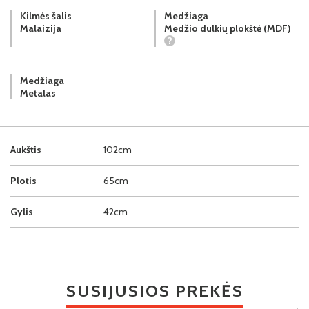
Kilmės šalis
Medžiaga
Malaizija
Medžio dulkių plokštė (MDF)
?
Medžiaga
Metalas
Aukštis
102cm
Plotis
65cm
Gylis
42cm
SUSIJUSIOS PREKĖS