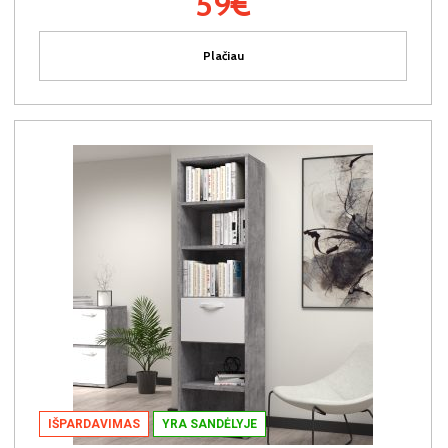
59€
Plačiau
IŠPARDAVIMAS
YRA SANDĖLYJE