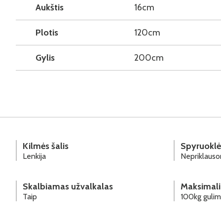
Aukštis
16cm
Plotis
120cm
Gylis
200cm
Kilmės šalis
Spyruoklė
Lenkija
Nepriklauso
Skalbiamas užvalkalas
Maksimali
Taip
100kg gulima