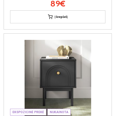
89€
Į krepšelį
EKSPOZICINĖ PREKĖ
NUKAINOTA