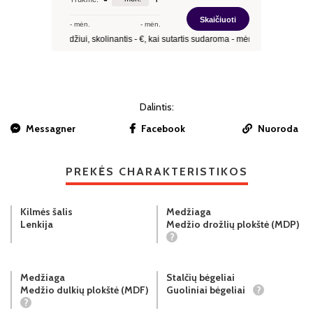
Dalintis:
Messagner
Facebook
Nuoroda
PREKĖS CHARAKTERISTIKOS
Kilmės šalis
Medžiaga
Lenkija
Medžio drožlių plokštė (MDP)
?
Medžiaga
Stalčių bėgeliai
Medžio dulkių plokštė (MDF)
Guoliniai bėgeliai
?
?