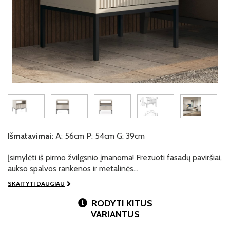
Išmatavimai:
A: 56cm P: 54cm G: 39cm
Įsimylėti iš pirmo žvilgsnio įmanoma! Frezuoti fasadų paviršiai,
aukso spalvos rankenos ir metalinės…
SKAITYTI DAUGIAU
RODYTI KITUS
VARIANTUS