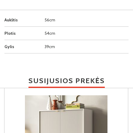
Aukštis
56cm
Plotis
54cm
Gylis
39cm
SUSIJUSIOS PREKĖS