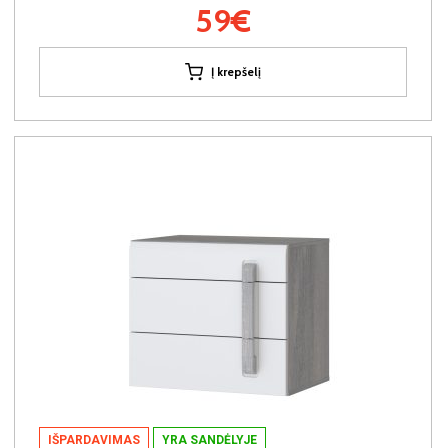
59€
Į krepšelį
IŠPARDAVIMAS
YRA SANDĖLYJE