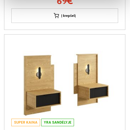
69€
Į krepšelį
SUPER KAINA
YRA SANDĖLYJE