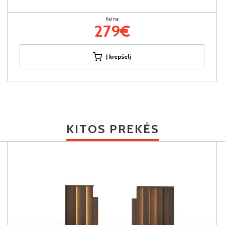
Kaina:
279€
Į krepšelį
KITOS PREKĖS