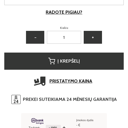
RADOTE PIGIAU?
Kiekis:
−
+
Į KREPŠELĮ
PRISTATYMO KAINA
PREKEI SUTEIKIAMA 24 MĖNESIŲ GARANTIJA