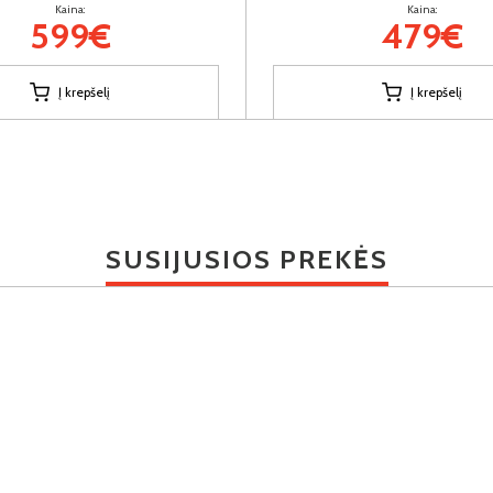
Kaina:
Kaina:
599€
479€
Į krepšelį
Į krepšelį
SUSIJUSIOS PREKĖS