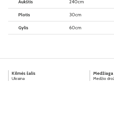
Aukštis
240cm
Plotis
30cm
Gylis
60cm
Kilmės šalis
Medžiaga
Ukraina
Medžio drož