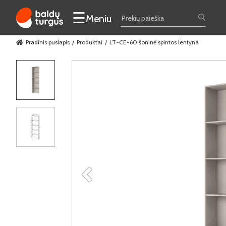
☰
Meniu
Pradinis puslapis
Produktai
LT-CE-60 šoninė spintos lentyna