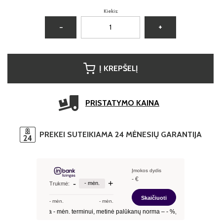
Kiekis:
−
+
Į KREPŠELĮ
PRISTATYMO KAINA
PREKEI SUTEIKIAMA 24 MĖNESIŲ GARANTIJA