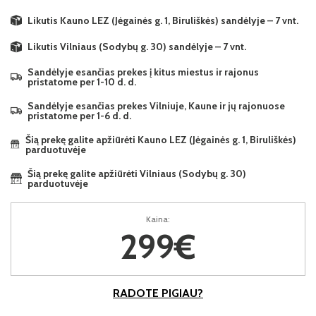
Likutis Kauno LEZ (Jėgainės g. 1, Biruliškės) sandėlyje – 7 vnt.
Likutis Vilniaus (Sodybų g. 30) sandėlyje – 7 vnt.
Sandėlyje esančias prekes į kitus miestus ir rajonus
pristatome per 1-10 d. d.
Sandėlyje esančias prekes Vilniuje, Kaune ir jų rajonuose
pristatome per 1-6 d. d.
Šią prekę galite apžiūrėti Kauno LEZ (Jėgainės g. 1, Biruliškės)
parduotuvėje
Šią prekę galite apžiūrėti Vilniaus (Sodybų g. 30)
parduotuvėje
Kaina:
299€
RADOTE PIGIAU?