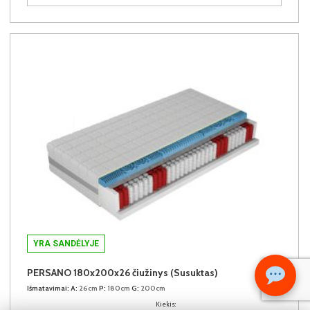
YRA SANDĖLYJE
PERSANO 180x200x26 čiužinys (Susuktas)
Išmatavimai:
A:
26cm
P:
180cm
G:
200cm
Kiekis: