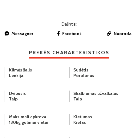
Dalintis:
Messagner
Facebook
Nuoroda
PREKĖS CHARAKTERISTIKOS
Kilmės šalis
Sudėtis
Lenkija
Porolonas
Dvipusis
Skalbiamas užvalkalas
Taip
Taip
Maksimali apkrova
Kietumas
130kg gulimai vietai
Kietas