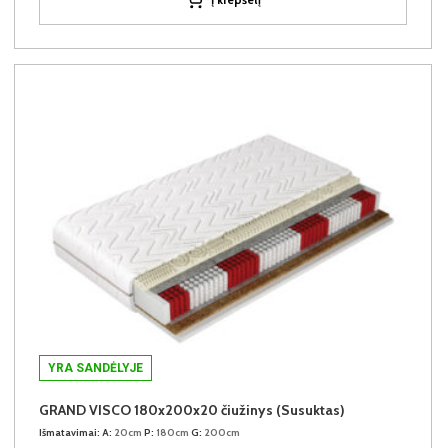
YRA SANDĖLYJE
GRAND VISCO 180x200x20 čiužinys (Susuktas)
Išmatavimai:
A:
20cm
P:
180cm
G:
200cm