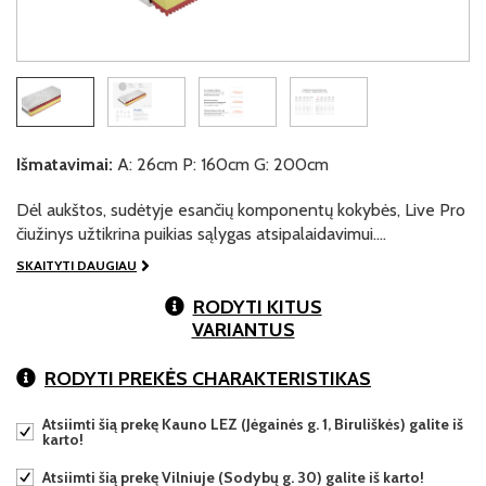
Išmatavimai:
A: 26cm P: 160cm G: 200cm
Dėl aukštos, sudėtyje esančių komponentų kokybės, Live Pro
čiužinys užtikrina puikias sąlygas atsipalaidavimui.…
SKAITYTI DAUGIAU
RODYTI KITUS
VARIANTUS
RODYTI PREKĖS CHARAKTERISTIKAS
Atsiimti šią prekę Kauno LEZ (Jėgainės g. 1, Biruliškės) galite iš
karto!
Atsiimti šią prekę Vilniuje (Sodybų g. 30) galite iš karto!