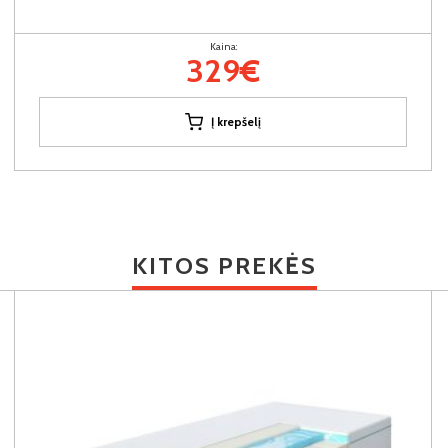
Kaina:
329€
Į krepšelį
KITOS PREKĖS