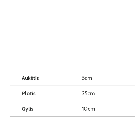
Aukštis
5cm
Plotis
25cm
Gylis
10cm