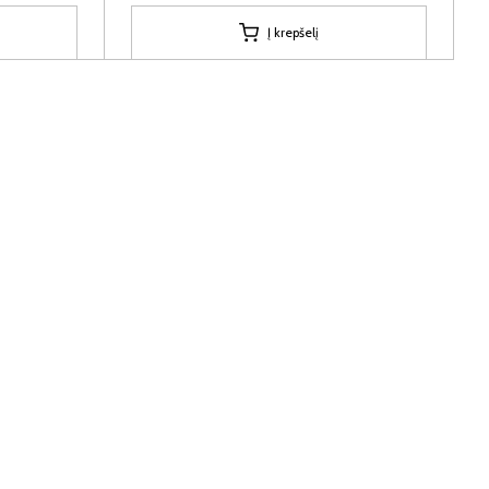
Į krepšelį