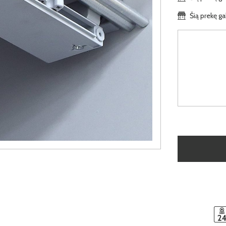
Šią prekę ga