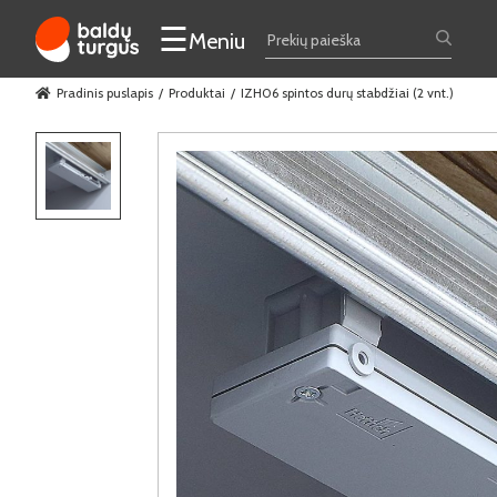
☰
Meniu
Pradinis puslapis
Produktai
IZH06 spintos durų stabdžiai (2 vnt.)