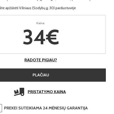
lite apžiūrėti Vilniaus (Sodybų g. 30) parduotuvėje
Kaina:
34€
RADOTE PIGIAU?
PLAČIAU
PRISTATYMO KAINA
PREKEI SUTEIKIAMA 24 MĖNESIŲ GARANTIJA