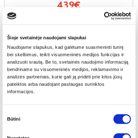
439€
Į krepšelį
Šioje svetainėje naudojami slapukai
Naudojame slapukus, kad galėtume suasmeninti turinį
bei skelbimus, teikti visuomeninės medijos funkcijas ir
analizuoti srautą. Be to, svetainės naudojimo informaciją
bendriname su visuomeninės medijos, reklamavimo ir
analizės partneriais, kurie gali ją pridėti prie kitos jūsų
pateiktos arba naudojant paslaugas surinktos
informacijos.
Sutikimo
Būtini
pasirinkimas
IŠPARDAVIMAS
YRA SANDĖLYJE