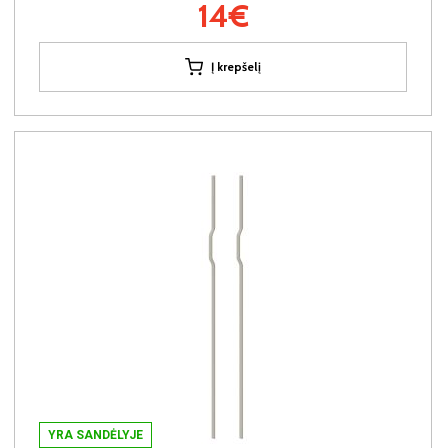
14€
Į krepšelį
YRA SANDĖLYJE