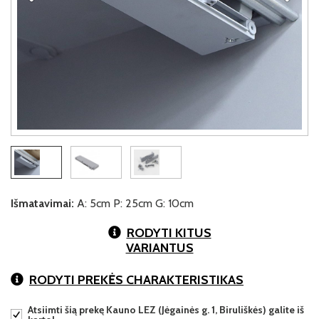
Išmatavimai:
A: 5cm P: 25cm G: 10cm
RODYTI KITUS
VARIANTUS
RODYTI PREKĖS CHARAKTERISTIKAS
Atsiimti šią prekę Kauno LEZ (Jėgainės g. 1, Biruliškės) galite iš