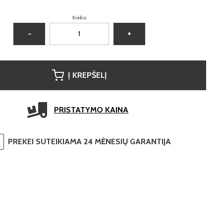
Kiekis:
−
+
Į KREPŠELĮ
PRISTATYMO KAINA
PREKEI SUTEIKIAMA 24 MĖNESIŲ GARANTIJA