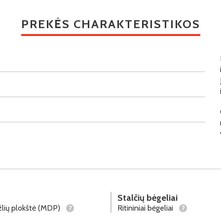
PREKĖS CHARAKTERISTIKOS
Stalčių bėgeliai
lių plokštė (MDP)
Ritininiai bėgeliai
?
?