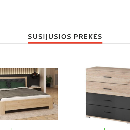
SUSIJUSIOS PREKĖS