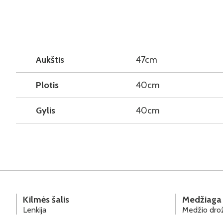
Aukštis
47cm
Plotis
40cm
Gylis
40cm
Kilmės šalis
Medžiaga
Lenkija
Medžio drož