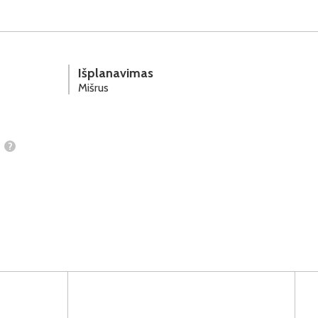
Išplanavimas
Mišrus
?