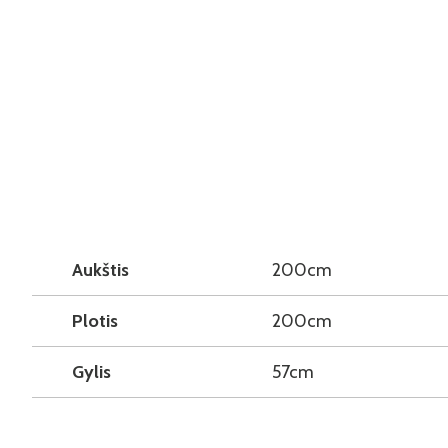
Aukštis
200cm
Plotis
200cm
Gylis
57cm