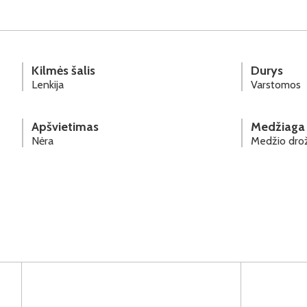
Kilmės šalis
Durys
Lenkija
Varstomos
Apšvietimas
Medžiaga
Nėra
Medžio drož