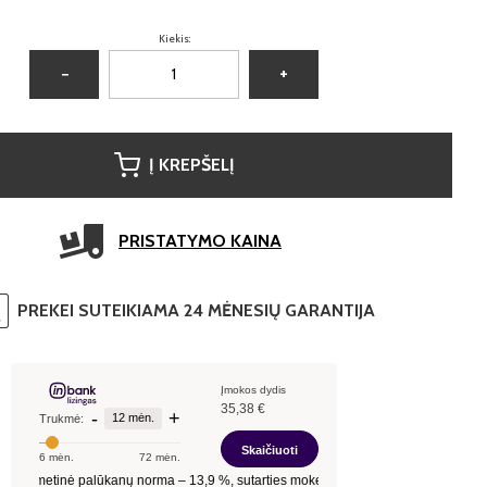
Kiekis:
−
+
Į KREPŠELĮ
PRISTATYMO KAINA
PREKEI SUTEIKIAMA 24 MĖNESIŲ GARANTIJA