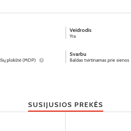
Veidrodis
Yra
Svarbu
lių plokštė (MDP)
Baldas tvirtinamas prie sienos
?
SUSIJUSIOS PREKĖS