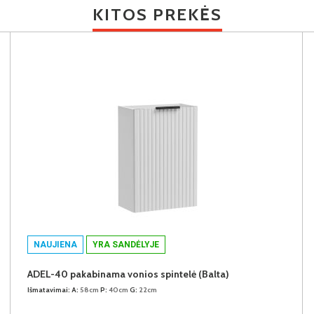
KITOS PREKĖS
NAUJIENA
YRA SANDĖLYJE
ADEL-40 pakabinama vonios spintelė (Balta)
Išmatavimai:
A:
58cm
P:
40cm
G:
22cm