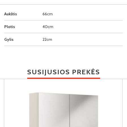
Aukštis
66cm
Plotis
40cm
Gylis
22cm
SUSIJUSIOS PREKĖS