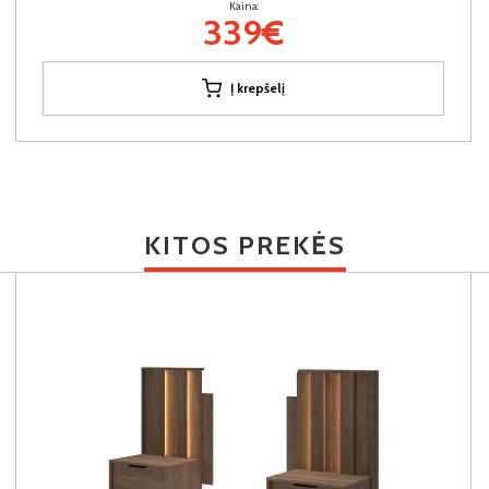
Kaina:
339€
Į krepšelį
KITOS PREKĖS