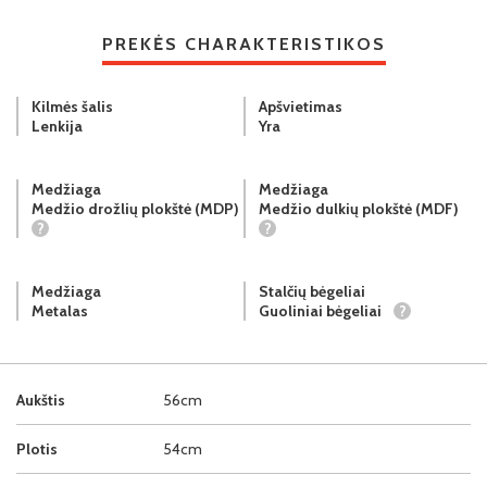
PREKĖS CHARAKTERISTIKOS
Kilmės šalis
Apšvietimas
Lenkija
Yra
Medžiaga
Medžiaga
Medžio drožlių plokštė (MDP)
Medžio dulkių plokštė (MDF)
?
?
Medžiaga
Stalčių bėgeliai
Metalas
Guoliniai bėgeliai
?
Aukštis
56cm
Plotis
54cm