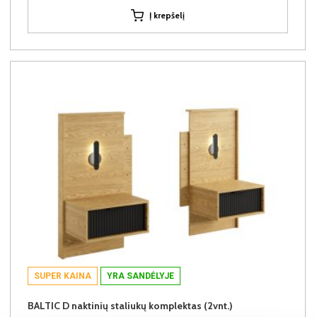
Į krepšelį
SUPER KAINA
YRA SANDĖLYJE
BALTIC D naktinių staliukų komplektas (2vnt.)