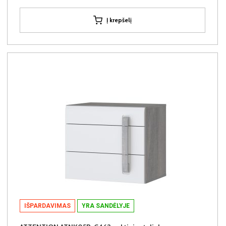
Į krepšelį
IŠPARDAVIMAS
YRA SANDĖLYJE