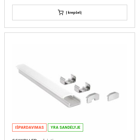
Į krepšelį
IŠPARDAVIMAS
YRA SANDĖLYJE