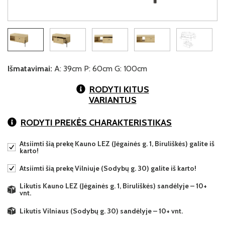
Išmatavimai:
A: 39cm P: 60cm G: 100cm
RODYTI KITUS
VARIANTUS
RODYTI PREKĖS CHARAKTERISTIKAS
Atsiimti šią prekę Kauno LEZ (Jėgainės g. 1, Biruliškės) galite iš
karto!
Atsiimti šią prekę Vilniuje (Sodybų g. 30) galite iš karto!
Likutis Kauno LEZ (Jėgainės g. 1, Biruliškės) sandėlyje – 10+
vnt.
Likutis Vilniaus (Sodybų g. 30) sandėlyje – 10+ vnt.