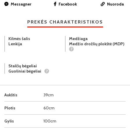
Messagner
Facebook
Nuoroda
PREKĖS CHARAKTERISTIKOS
Kilmės šalis
Medžiaga
Lenkija
Medžio drožlių plokštė (MDP)
?
Stalčių bėgeliai
Guoliniai bėgeliai
?
Aukštis
39cm
Plotis
60cm
Gylis
100cm