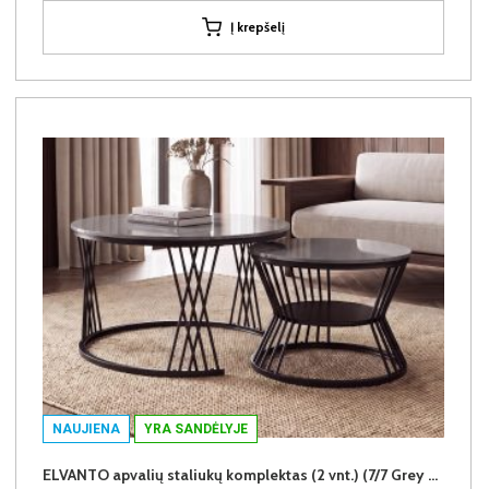
Į krepšelį
NAUJIENA
YRA SANDĖLYJE
ELVANTO apvalių staliukų komplektas (2 vnt.) (7/7 Grey Gloss)