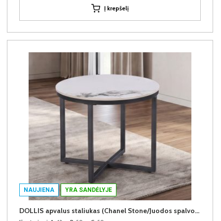
Į krepšelį
NAUJIENA
YRA SANDĖLYJE
DOLLIS apvalus staliukas (Chanel Stone/Juodos spalvos kojos)