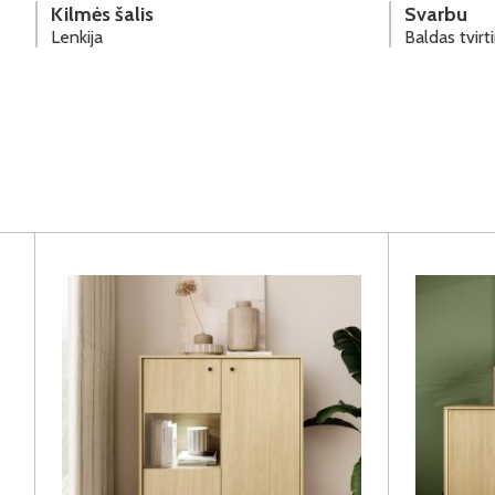
Kilmės šalis
Svarbu
Lenkija
Baldas tvir