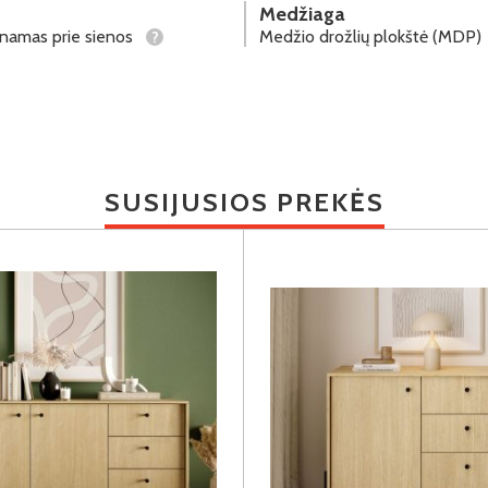
Medžiaga
tinamas prie sienos
Medžio drožlių plokštė (MDP)
?
SUSIJUSIOS PREKĖS