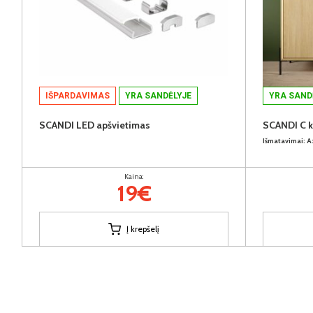
IŠPARDAVIMAS
YRA SANDĖLYJE
YRA SAND
SCANDI LED apšvietimas
SCANDI C 
Išmatavimai:
A
Kaina:
19€
Į krepšelį