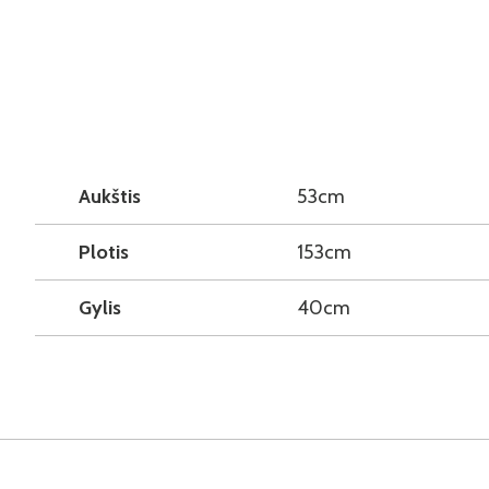
Aukštis
53cm
Plotis
153cm
Gylis
40cm