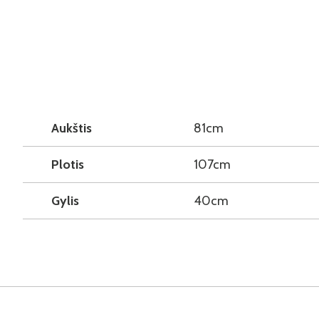
Aukštis
81cm
Plotis
107cm
Gylis
40cm