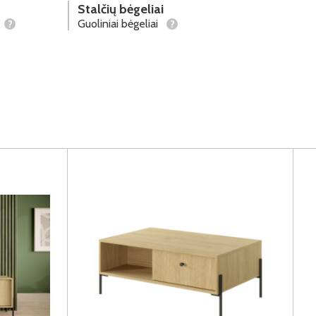
Stalčių bėgeliai
Guoliniai bėgeliai
?
?