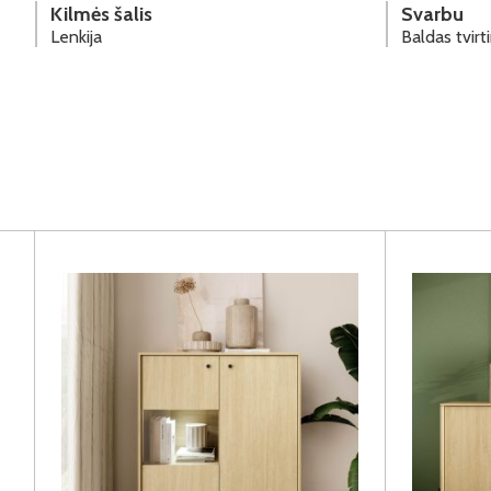
Kilmės šalis
Svarbu
Lenkija
Baldas tvir