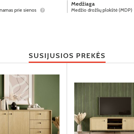
Medžiaga
tinamas prie sienos
Medžio drožlių plokštė (MDP)
?
SUSIJUSIOS PREKĖS