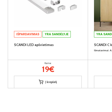
IŠPARDAVIMAS
YRA SANDĖLYJE
YRA SAND
SCANDI LED apšvietimas
SCANDI C 
Išmatavimai:
A
Kaina:
19€
Į krepšelį