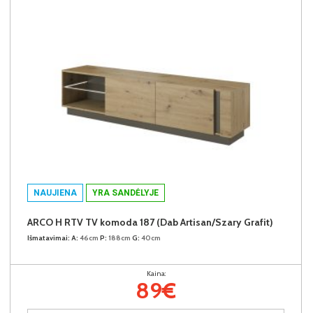
NAUJIENA
YRA SANDĖLYJE
ARCO H RTV TV komoda 187 (Dab Artisan/Szary Grafit)
Išmatavimai:
A:
46cm
P:
188cm
G:
40cm
Kaina:
89€