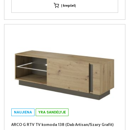
Į krepšelį
NAUJIENA
YRA SANDĖLYJE
ARCO G RTV TV komoda 138 (Dab Artisan/Szary Grafit)