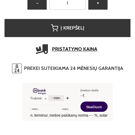
−
+
Į KREPŠELĮ
PRISTATYMO KAINA
PREKEI SUTEIKIAMA 24 MĖNESIŲ GARANTIJA