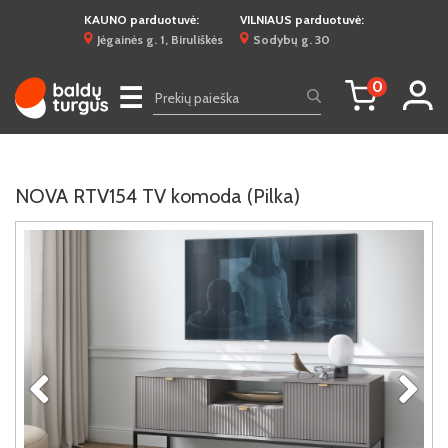
KAUNO parduotuvė:
VILNIAUS parduotuvė:
Jėgainės g. 1, Biruliškės
Sodybų g. 30
0
☰
NOVA RTV154 TV komoda (Pilka)