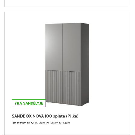
YRA SANDĖLYJE
SANDBOX NOVA 100 spinta (Pilka)
Išmatavimai:
A:
200cm
P:
101cm
G:
51cm