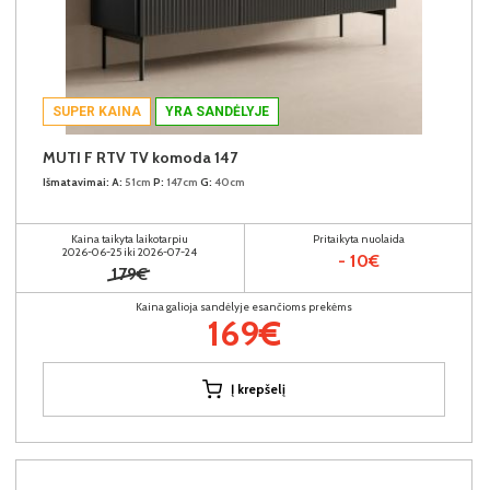
SUPER KAINA
YRA SANDĖLYJE
MUTI F RTV TV komoda 147
Išmatavimai:
A:
51cm
P:
147cm
G:
40cm
Kaina taikyta laikotarpiu
Pritaikyta nuolaida
2026-06-25 iki 2026-07-24
- 10€
179€
Kaina galioja sandėlyje esančioms prekėms
169€
Į krepšelį