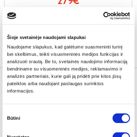
279€
Į krepšelį
Šioje svetainėje naudojami slapukai
Naudojame slapukus, kad galėtume suasmeninti turinį
bei skelbimus, teikti visuomeninės medijos funkcijas ir
KITOS PREKĖS
analizuoti srautą. Be to, svetainės naudojimo informaciją
bendriname su visuomeninės medijos, reklamavimo ir
analizės partneriais, kurie gali ją pridėti prie kitos jūsų
pateiktos arba naudojant paslaugas surinktos
informacijos.
Sutikimo
Būtini
pasirinkimas