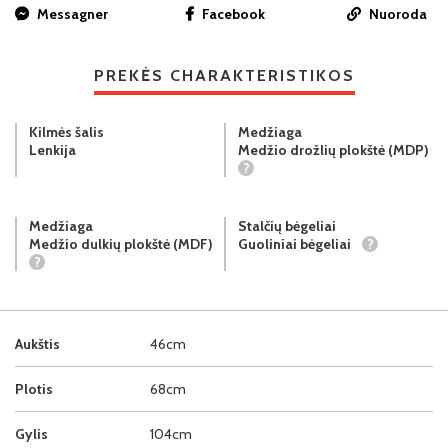
Messagner
Facebook
Nuoroda
PREKĖS CHARAKTERISTIKOS
Kilmės šalis
Medžiaga
Lenkija
Medžio drožlių plokštė (MDP)
?
Medžiaga
Stalčių bėgeliai
Medžio dulkių plokštė (MDF)
Guoliniai bėgeliai
?
?
Aukštis
46cm
Plotis
68cm
Gylis
104cm