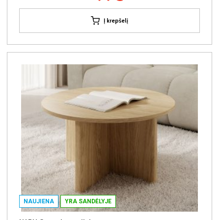
Į krepšelį
NAUJIENA
YRA SANDĖLYJE