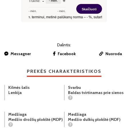
Dalintis:
Messagner
Facebook
Nuoroda
PREKĖS CHARAKTERISTIKOS
Kilmės šalis
Svarbu
Lenkija
Baldas tvirtinamas prie sienos
?
Medžiaga
Medžiaga
Medžio drožlių plokštė (MDP)
Medžio dulkių plokštė (MDF)
?
?