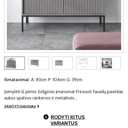
Išmatavimai:
A: 83cm P: 104cm G: 39cm
Įsimylėti iš pirmo žvilgsnio įmanoma! Frezuoti fasadų paviršiai,
aukso spalvos rankenos ir metalinės…
SKAITYTI DAUGIAU
RODYTI KITUS
VARIANTUS