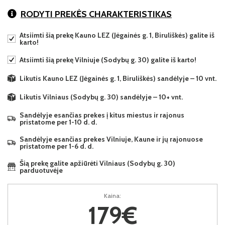
RODYTI PREKĖS CHARAKTERISTIKAS
Atsiimti šią prekę Kauno LEZ (Jėgainės g. 1, Biruliškės) galite iš
karto!
Atsiimti šią prekę Vilniuje (Sodybų g. 30) galite iš karto!
Likutis Kauno LEZ (Jėgainės g. 1, Biruliškės) sandėlyje – 10 vnt.
Likutis Vilniaus (Sodybų g. 30) sandėlyje – 10+ vnt.
Sandėlyje esančias prekes į kitus miestus ir rajonus
pristatome per 1-10 d. d.
Sandėlyje esančias prekes Vilniuje, Kaune ir jų rajonuose
pristatome per 1-6 d. d.
Šią prekę galite apžiūrėti Vilniaus (Sodybų g. 30)
parduotuvėje
Kaina:
179€