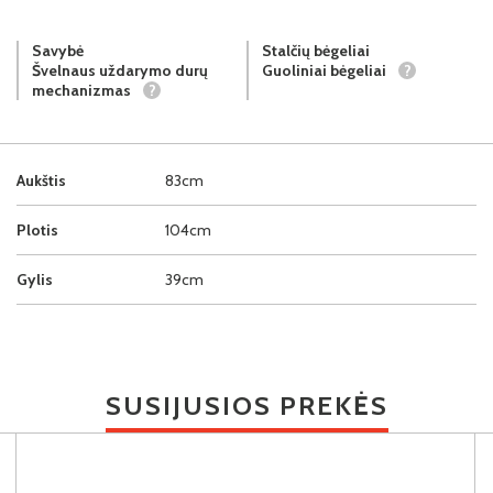
Savybė
Stalčių bėgeliai
Švelnaus uždarymo durų
Guoliniai bėgeliai
?
mechanizmas
?
Aukštis
83cm
Plotis
104cm
Gylis
39cm
SUSIJUSIOS PREKĖS