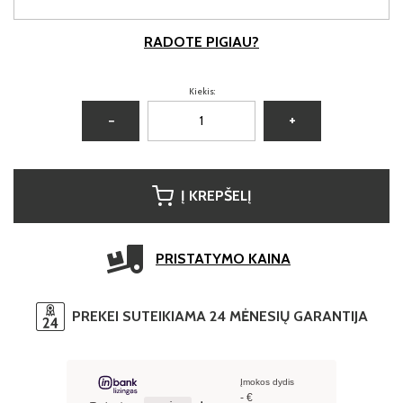
RADOTE PIGIAU?
Kiekis:
−
+
Į KREPŠELĮ
PRISTATYMO KAINA
PREKEI SUTEIKIAMA 24 MĖNESIŲ GARANTIJA