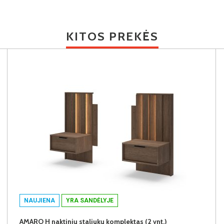
KITOS PREKĖS
NAUJIENA
YRA SANDĖLYJE
AMARO H naktinių staliukų komplektas (2 vnt.)