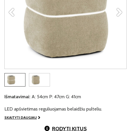
Išmatavimai:
A: 54cm P: 47cm G: 41cm
LED apšvietimas reguliuojamas belaidžiu pulteliu.
SKAITYTI DAUGIAU
RODYTI KITUS