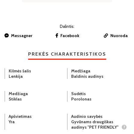
Dalintis:
Messagner
Facebook
Nuoroda
PREKĖS CHARAKTERISTIKOS
Kilmės šalis
Medžiaga
Lenkija
Baldinis audinys
Medžiaga
Sudėtis
Stiklas
Porolonas
Apšvietimas
Audinio savybės
Yra
Gyvūnams draugiškas
audinys "PET FRIENDLY"
?