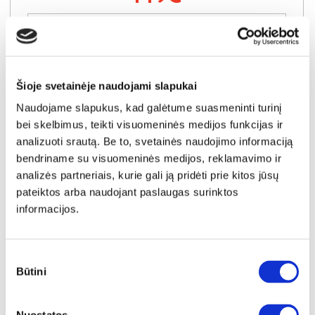
Į krepšelį
Šioje svetainėje naudojami slapukai
Naudojame slapukus, kad galėtume suasmeninti turinį
bei skelbimus, teikti visuomeninės medijos funkcijas ir
analizuoti srautą. Be to, svetainės naudojimo informaciją
bendriname su visuomeninės medijos, reklamavimo ir
analizės partneriais, kurie gali ją pridėti prie kitos jūsų
pateiktos arba naudojant paslaugas surinktos
informacijos.
Sutikimo
Būtini
pasirinkimas
IŠPARDAVIMAS
YRA SANDĖLYJE