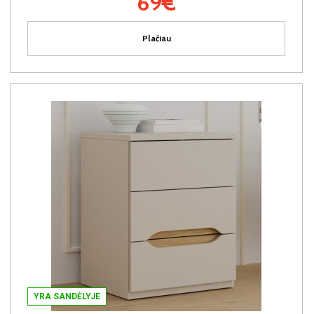
69€
Plačiau
YRA SANDĖLYJE