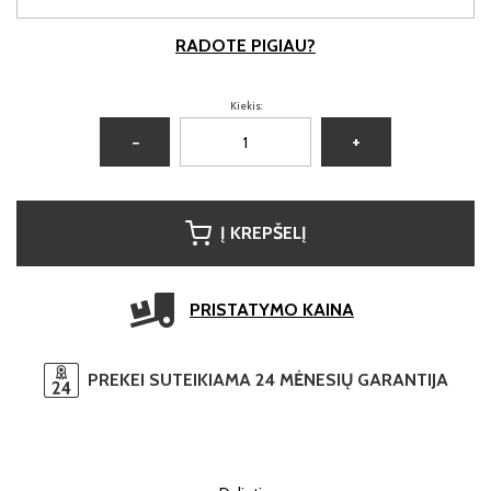
RADOTE PIGIAU?
Kiekis:
−
+
Į KREPŠELĮ
PRISTATYMO KAINA
PREKEI SUTEIKIAMA 24 MĖNESIŲ GARANTIJA