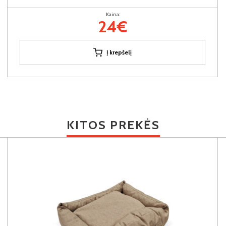
Kaina:
24€
Į krepšelį
KITOS PREKĖS