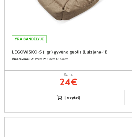
YRA SANDĖLYJE
LEGOWISKO-S (I gr.) gyvūno guolis (Luizjana-11)
Išmatavimai:
A:
19cm
P:
60cm
G:
50cm
Kaina:
24€
Į krepšelį