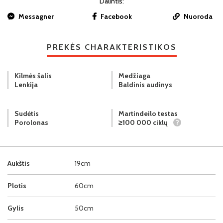
Dalintis:
Messagner
Facebook
Nuoroda
PREKĖS CHARAKTERISTIKOS
Kilmės šalis
Medžiaga
Lenkija
Baldinis audinys
Sudėtis
Martindeilo testas
Porolonas
≥100 000 ciklų
?
Aukštis
19cm
Plotis
60cm
Gylis
50cm