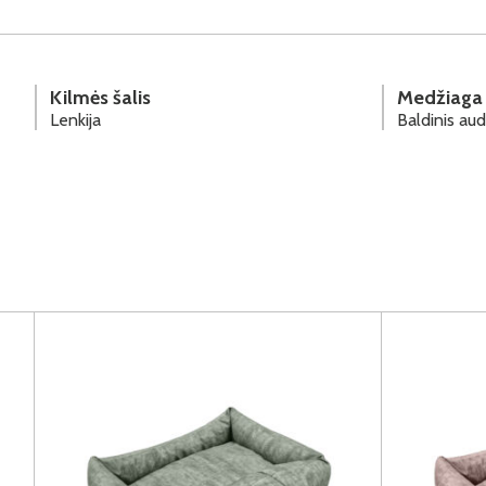
Kilmės šalis
Medžiaga
Lenkija
Baldinis aud