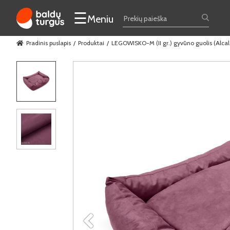
☰
Meniu
Pradinis puslapis
Produktai
LEGOWISKO-M (II gr.) gyvūno guolis (Alca