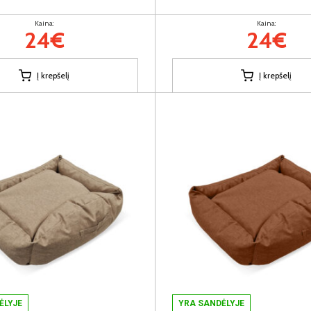
Kaina:
Kaina:
24€
24€
Į krepšelį
Į krepšelį
ĖLYJE
YRA SANDĖLYJE