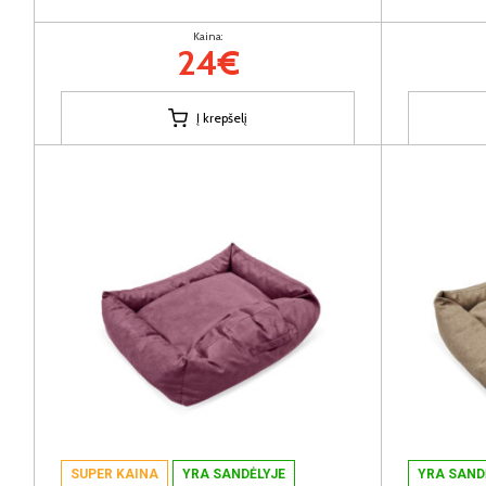
Kaina:
24€
Į krepšelį
SUPER KAINA
YRA SANDĖLYJE
YRA SAND