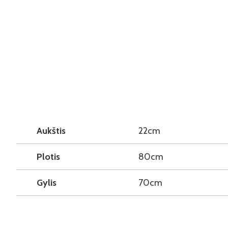
Aukštis
22cm
Plotis
80cm
Gylis
70cm