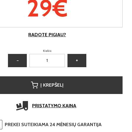
29€
RADOTE PIGIAU?
Kiekis:
−
+
Į KREPŠELĮ
PRISTATYMO KAINA
PREKEI SUTEIKIAMA 24 MĖNESIŲ GARANTIJA