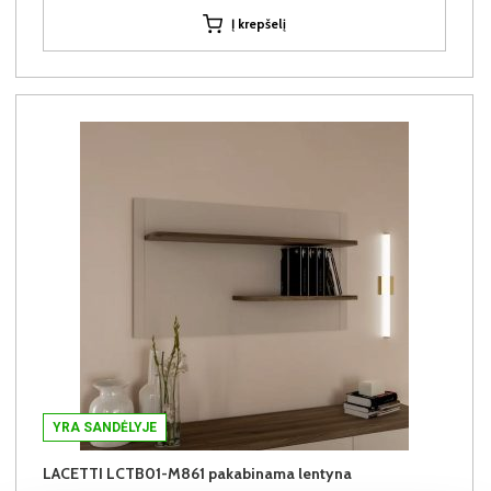
Į krepšelį
YRA SANDĖLYJE
LACETTI LCTB01-M861 pakabinama lentyna