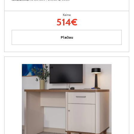
Kaina:
514€
Plačiau