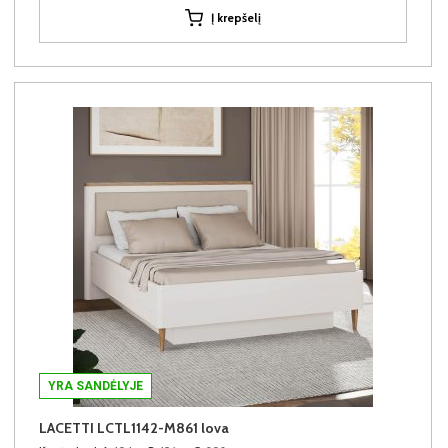
Į krepšelį
YRA SANDĖLYJE
LACETTI LCTL1142-M861 lova