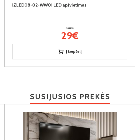
IZLED08-02-WW01 LED apšvietimas
Kaina:
29€
Į krepšelį
SUSIJUSIOS PREKĖS