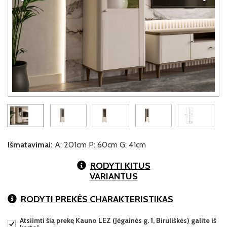
Išmatavimai:
A: 201cm P: 60cm G: 41cm
RODYTI KITUS
VARIANTUS
RODYTI PREKĖS CHARAKTERISTIKAS
Atsiimti šią prekę Kauno LEZ (Jėgainės g. 1, Biruliškės) galite iš