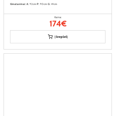
Išmatavimai:
A:
92cm
P:
90cm
G:
41cm
Kaina:
174€
Į krepšelį