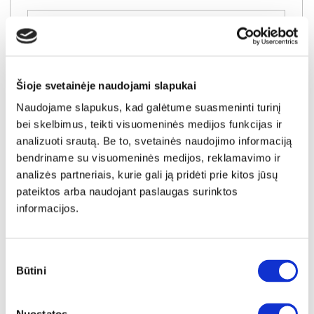
Į krepšelį
Šioje svetainėje naudojami slapukai
Naudojame slapukus, kad galėtume suasmeninti turinį
bei skelbimus, teikti visuomeninės medijos funkcijas ir
analizuoti srautą. Be to, svetainės naudojimo informaciją
bendriname su visuomeninės medijos, reklamavimo ir
analizės partneriais, kurie gali ją pridėti prie kitos jūsų
pateiktos arba naudojant paslaugas surinktos
informacijos.
Sutikimo
Būtini
pasirinkimas
YRA SANDĖLYJE