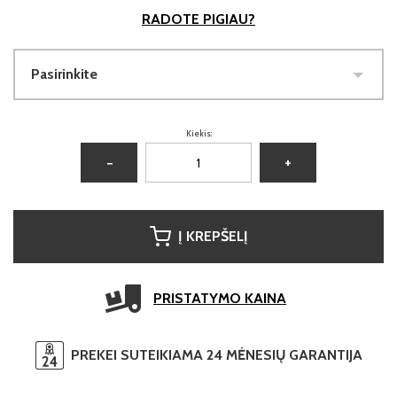
RADOTE PIGIAU?
Pasirinkite
Kiekis:
−
+
Į KREPŠELĮ
PRISTATYMO KAINA
PREKEI SUTEIKIAMA 24 MĖNESIŲ GARANTIJA