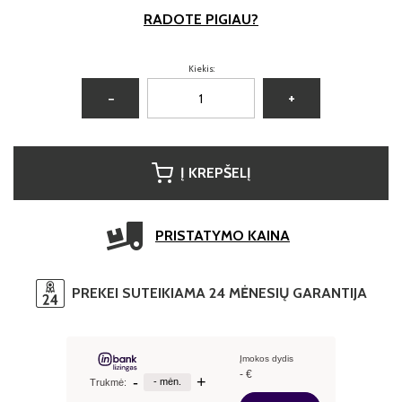
RADOTE PIGIAU?
Kiekis:
−
+
Į KREPŠELĮ
PRISTATYMO KAINA
PREKEI SUTEIKIAMA 24 MĖNESIŲ GARANTIJA