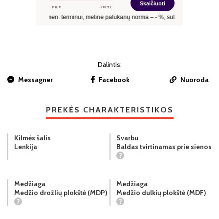
Dalintis:
Messagner
Facebook
Nuoroda
PREKĖS CHARAKTERISTIKOS
Kilmės šalis
Svarbu
Lenkija
Baldas tvirtinamas prie sienos
?
Medžiaga
Medžiaga
Medžio drožlių plokštė (MDP)
Medžio dulkių plokštė (MDF)
?
?