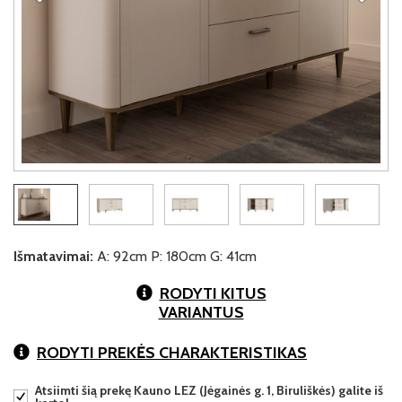
Išmatavimai:
A: 92cm P: 180cm G: 41cm
RODYTI KITUS
VARIANTUS
RODYTI PREKĖS CHARAKTERISTIKAS
Atsiimti šią prekę Kauno LEZ (Jėgainės g. 1, Biruliškės) galite iš