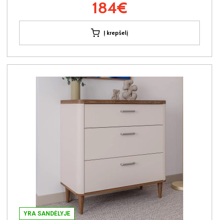
184€
Į krepšelį
YRA SANDĖLYJE