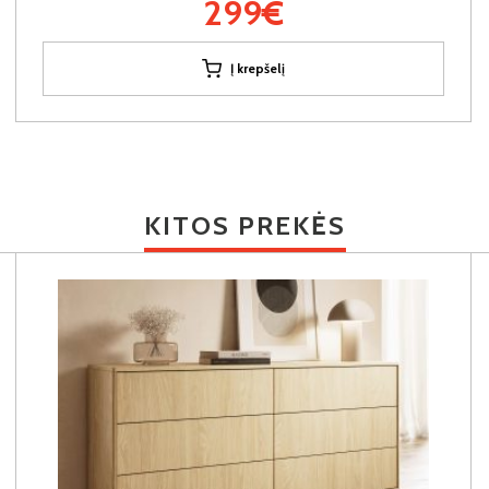
299€
Į krepšelį
KITOS PREKĖS