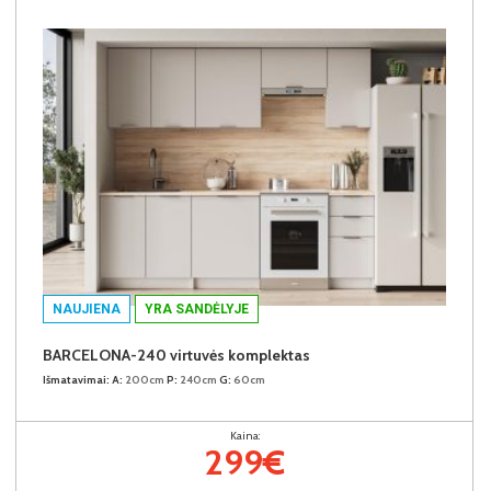
NAUJIENA
YRA SANDĖLYJE
BARCELONA-240 virtuvės komplektas
Išmatavimai:
A:
200cm
P:
240cm
G:
60cm
Kaina:
299€