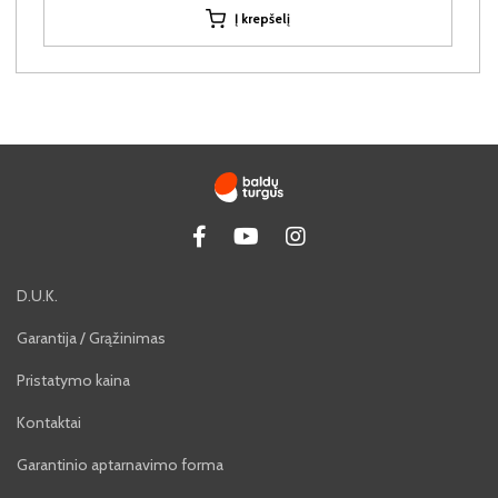
Į krepšelį
D.U.K.
Garantija / Grąžinimas
Pristatymo kaina
Kontaktai
Garantinio aptarnavimo forma