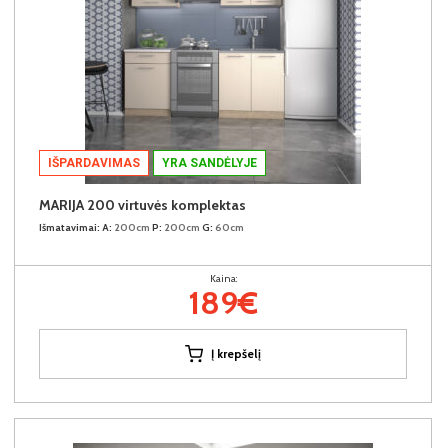
IŠPARDAVIMAS
YRA SANDĖLYJE
MARIJA 200 virtuvės komplektas
Išmatavimai:
A:
200cm
P:
200cm
G:
60cm
Kaina:
189€
Į krepšelį