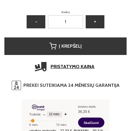
Kiekis:
−
+
Į KREPŠELĮ
PRISTATYMO KAINA
PREKEI SUTEIKIAMA 24 MĖNESIŲ GARANTIJA