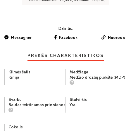
Dalintis:
Messagner
Facebook
Nuoroda
PREKĖS CHARAKTERISTIKOS
Kilmės šalis
Medžiaga
Kinija
Medžio drožlių plokštė (MDP)
?
Svarbu
Stalviršis
Baldas tvirtinamas prie sienos
Yra
?
Cokolis