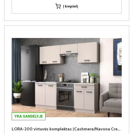
Į krepšelį
YRA SANDĖLYJE
LORA-200 virtuvės komplektas (Cashmere/Navona Cream)