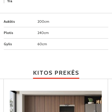
Yra
Aukštis
200cm
Plotis
240cm
Gylis
60cm
KITOS PREKĖS