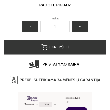
RADOTE PIGIAU?
Kiekis:
−
+
Į KREPŠELĮ
PRISTATYMO KAINA
PREKEI SUTEIKIAMA 24 MĖNESIŲ GARANTIJA