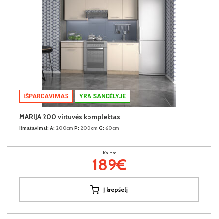
IŠPARDAVIMAS
YRA SANDĖLYJE
MARIJA 200 virtuvės komplektas
Išmatavimai:
A:
200cm
P:
200cm
G:
60cm
Kaina:
189€
Į krepšelį