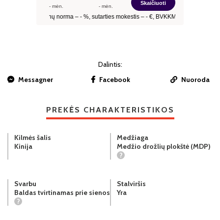
Dalintis:
Messagner
Facebook
Nuoroda
PREKĖS CHARAKTERISTIKOS
Kilmės šalis
Medžiaga
Kinija
Medžio drožlių plokštė (MDP)
?
Svarbu
Stalviršis
Baldas tvirtinamas prie sienos
Yra
?