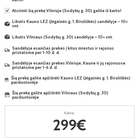
Atsiimti šią prekę Vilniuje (Sodybų g. 30) galite iš karto!
Likutis Kauno LEZ (Jėgainės g. 1, Biruliškės) sandėlyje – 10+
vnt.
Likutis Vilniaus (Sodybų g. 30) sandėlyje – 10+ vnt.
Sandėlyje esančias prekes į kitus miestus ir rajonus
pristatome per 1-10 d. d.
Sandėlyje esančias prekes Vilniuje, Kaune ir jų rajonuose
pristatome per 1-6 d. d.
Šią prekę galite apžiūrėti Kauno LEZ (Jėgainės g. 1, Biruliškės)
parduotuvėje
Šią prekę galite apžiūrėti Vilniaus (Sodybų g. 30)
parduotuvėje
Kaina:
299€