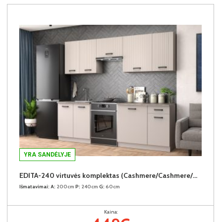
YRA SANDĖLYJE
EDITA-240 virtuvės komplektas (Cashmere/Cashmere/Dark Atelier)
Išmatavimai:
A:
200cm
P:
240cm
G:
60cm
Kaina: