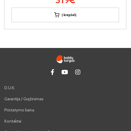
Į krepšelį
D.U.K.
Garantija / Grąžinimas
Pristatymo kaina
Kontaktai