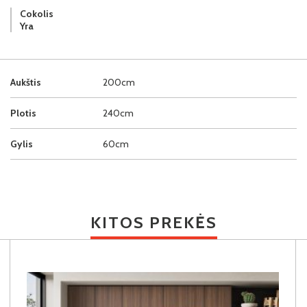
Cokolis
Yra
Aukštis
200cm
Plotis
240cm
Gylis
60cm
KITOS PREKĖS