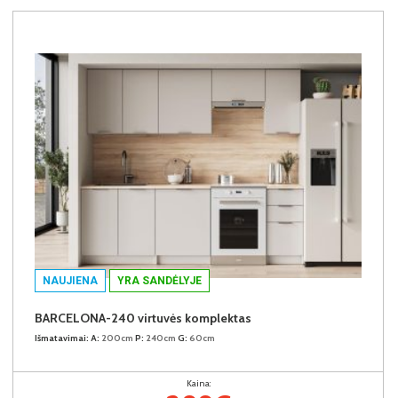
NAUJIENA
YRA SANDĖLYJE
BARCELONA-240 virtuvės komplektas
Išmatavimai:
A:
200cm
P:
240cm
G:
60cm
Kaina: