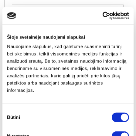
Į krepšelį
Šioje svetainėje naudojami slapukai
Naudojame slapukus, kad galėtume suasmeninti turinį
bei skelbimus, teikti visuomeninės medijos funkcijas ir
analizuoti srautą. Be to, svetainės naudojimo informaciją
bendriname su visuomeninės medijos, reklamavimo ir
analizės partneriais, kurie gali ją pridėti prie kitos jūsų
pateiktos arba naudojant paslaugas surinktos
informacijos.
Sutikimo
Būtini
pasirinkimas
NAUJIENA
YRA SANDĖLYJE