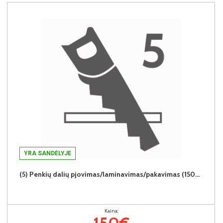
YRA SANDĖLYJE
(5) Penkių dalių pjovimas/laminavimas/pakavimas (150€/5vnt.)
Kaina:
150€