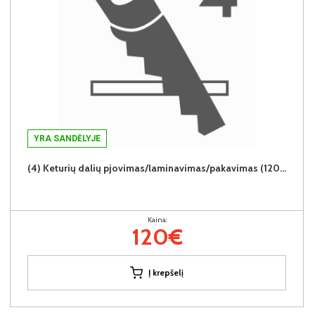
YRA SANDĖLYJE
(4) Keturių dalių pjovimas/laminavimas/pakavimas (120€/4vnt.)
Kaina:
120€
Į krepšelį