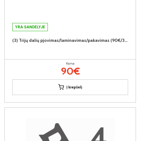
YRA SANDĖLYJE
(3) Trijų dalių pjovimas/laminavimas/pakavimas (90€/3vnt.)
Kaina:
90€
Į krepšelį