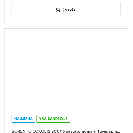
Į krepšelį
NAUJIENA
YRA SANDĖLYJE
SORENTO COKOLIS 200/15 pastatomoms virtuvės spintelėms (Puccini)