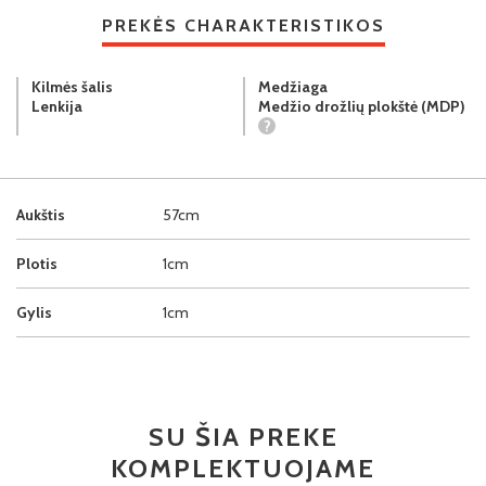
PREKĖS CHARAKTERISTIKOS
Kilmės šalis
Medžiaga
Lenkija
Medžio drožlių plokštė (MDP)
?
Aukštis
57cm
Plotis
1cm
Gylis
1cm
SU ŠIA PREKE
KOMPLEKTUOJAME