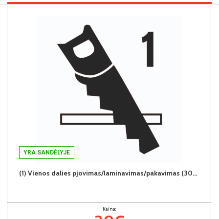
YRA SANDĖLYJE
(1) Vienos dalies pjovimas/laminavimas/pakavimas (30€/1vnt.)
Kaina: