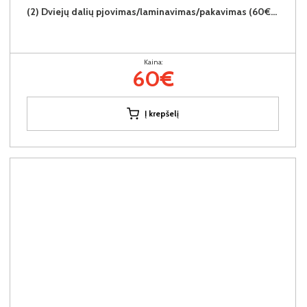
(2) Dviejų dalių pjovimas/laminavimas/pakavimas (60€/2vnt.)
Kaina:
60€
Į krepšelį