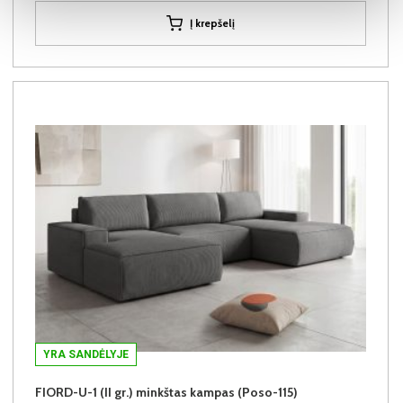
Į krepšelį
YRA SANDĖLYJE
FIORD-U-1 (II gr.) minkštas kampas (Poso-115)