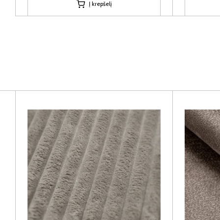
Į krepšelį