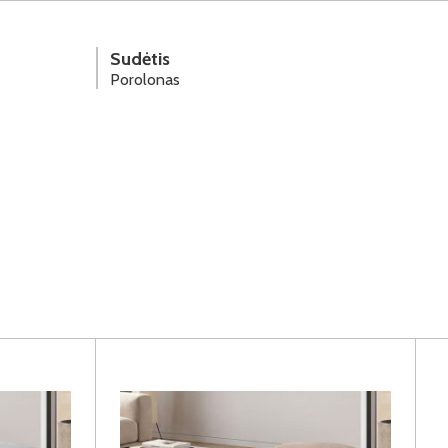
Sudėtis
Porolonas