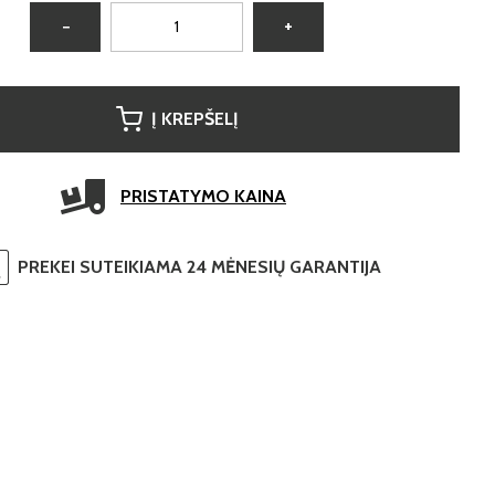
−
+
Į KREPŠELĮ
PRISTATYMO KAINA
PREKEI SUTEIKIAMA 24 MĖNESIŲ GARANTIJA