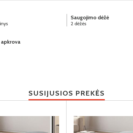
Saugojimo dėžė
inys
2 dėžės
 apkrova
SUSIJUSIOS PREKĖS