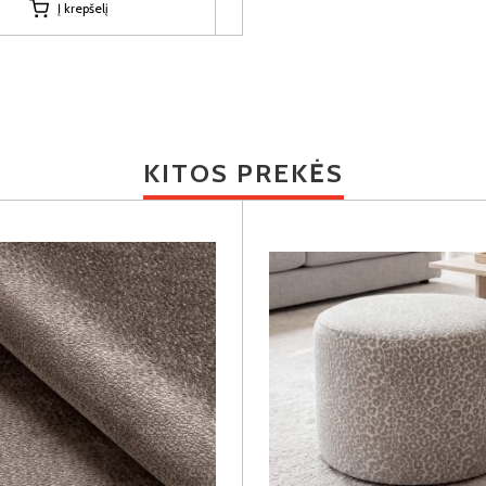
Į krepšelį
KITOS PREKĖS