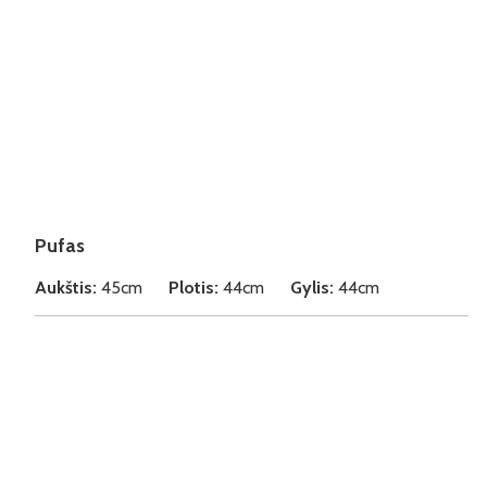
Pufas
Aukštis:
45cm
Plotis:
44cm
Gylis:
44cm