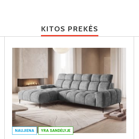
KITOS PREKĖS
NAUJIENA
YRA SANDĖLYJE