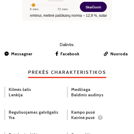
Dalintis:
Messagner
Facebook
Nuoroda
PREKĖS CHARAKTERISTIKOS
Kilmės šalis
Medžiaga
Lenkija
Baldinis audinys
Reguliuojamas galvūgalis
Kampo pusė
Yra
Kairinė pusė
?