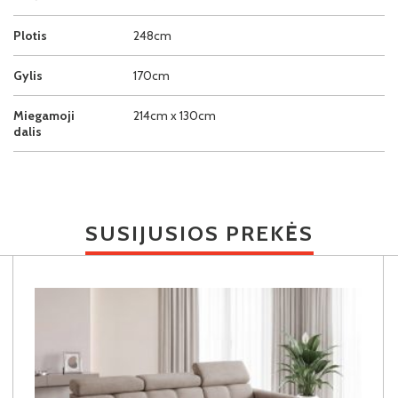
Plotis
248cm
Gylis
170cm
Miegamoji
214cm x 130cm
dalis
SUSIJUSIOS PREKĖS