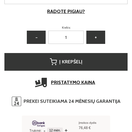
RADOTE PIGIAU?
Kiekis:
−
+
Į KREPŠELĮ
PRISTATYMO KAINA
PREKEI SUTEIKIAMA 24 MĖNESIŲ GARANTIJA