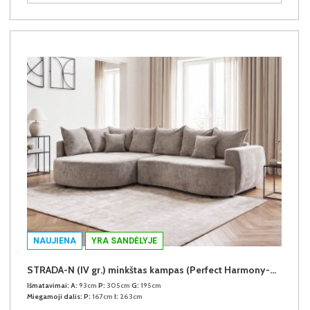
NAUJIENA
YRA SANDĖLYJE
STRADA-N (IV gr.) minkštas kampas (Perfect Harmony-04) K
Išmatavimai:
A:
93cm
P:
305cm
G:
195cm
Miegamoji dalis:
P:
167cm
I:
263cm