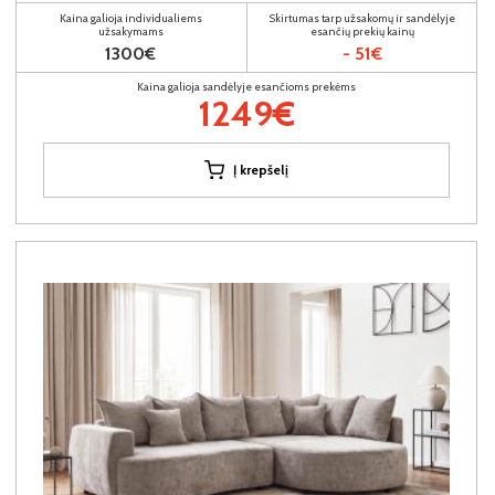
Kaina galioja individualiems
Skirtumas tarp užsakomų ir sandėlyje
užsakymams
esančių prekių kainų
1300€
- 51€
Kaina galioja sandėlyje esančioms prekėms
1249€
Į krepšelį