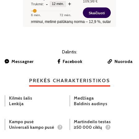
Dalintis:
Messagner
Facebook
Nuoroda
PREKĖS CHARAKTERISTIKOS
Kilmės šalis
Medžiaga
Lenkija
Baldinis audinys
Kampo pusė
Martindeilo testas
Universali kampo pusė
?
≥50 000 ciklų
?