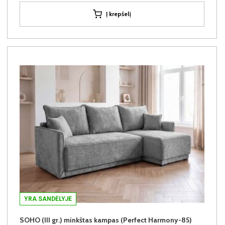
Į krepšelį
YRA SANDĖLYJE
SOHO (III gr.) minkštas kampas (Perfect Harmony-85)