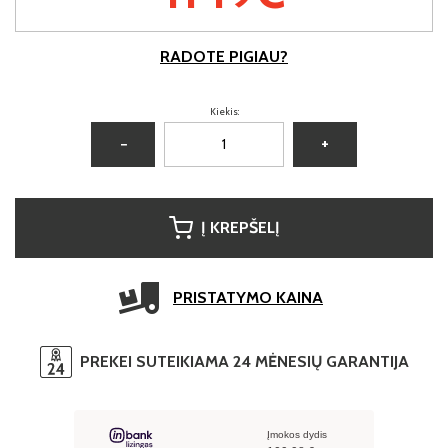
RADOTE PIGIAU?
Kiekis:
−
+
Į KREPŠELĮ
PRISTATYMO KAINA
PREKEI SUTEIKIAMA 24 MĖNESIŲ GARANTIJA