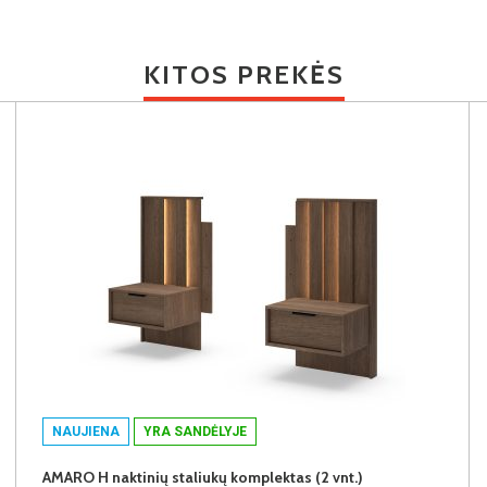
KITOS PREKĖS
NAUJIENA
YRA SANDĖLYJE
AMARO H naktinių staliukų komplektas (2 vnt.)