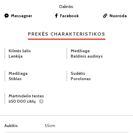
Dalintis:
Messagner
Facebook
Nuoroda
PREKĖS CHARAKTERISTIKOS
Kilmės šalis
Medžiaga
Lenkija
Baldinis audinys
Medžiaga
Sudėtis
Stiklas
Porolonas
Martindeilo testas
≥50 000 ciklų
?
Aukštis
55cm