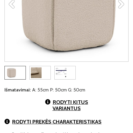
Išmatavimai:
A: 55cm P: 50cm G: 50cm
RODYTI KITUS
VARIANTUS
RODYTI PREKĖS CHARAKTERISTIKAS