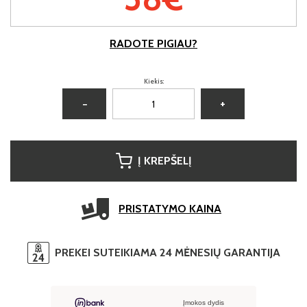
RADOTE PIGIAU?
Kiekis:
−
+
Į KREPŠELĮ
PRISTATYMO KAINA
PREKEI SUTEIKIAMA 24 MĖNESIŲ GARANTIJA