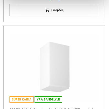
Į krepšelį
SUPER KAINA
YRA SANDĖLYJE