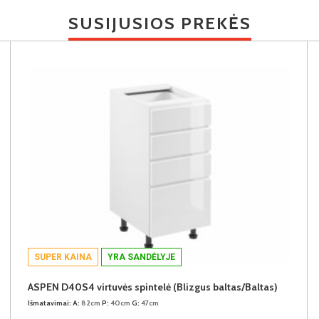
SUSIJUSIOS PREKĖS
SUPER KAINA
YRA SANDĖLYJE
ASPEN D40S4 virtuvės spintelė (Blizgus baltas/Baltas)
Išmatavimai:
A:
82cm
P:
40cm
G:
47cm