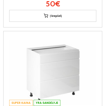
50€
Į krepšelį
SUPER KAINA
YRA SANDĖLYJE