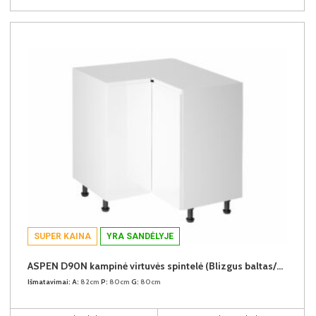
SUPER KAINA
YRA SANDĖLYJE
ASPEN D90N kampinė virtuvės spintelė (Blizgus baltas/Baltas)
Išmatavimai:
A:
82cm
P:
80cm
G:
80cm