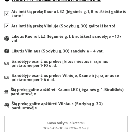
Atsiimti šią prekę Kauno LEZ (Jėgainės g. 1, Biruliškės) galite iš
karto!
Atsiimti šią prekę Vilniuje (Sodybų g. 30) galite iš karto!
Likutis Kauno LEZ (Jėgainės g. 1, Biruliškės) sandėlyje – 10+
vnt.
Likutis Vilniaus (Sodybų g. 30) sandėlyje – 4 vnt.
Sandėlyje esančias prekes į kitus miestus ir rajonus
pristatome per 1-10 d. d.
Sandėlyje esančias prekes Vilniuje, Kaune ir jų rajonuose
pristatome per 1-6 d. d.
Šią prekę galite apžiūrėti Kauno LEZ (Jėgainės g. 1, Biruliškės)
parduotuvėje
Šią prekę galite apžiūrėti Vilniaus (Sodybų g. 30)
parduotuvėje
Kaina taikyta laikotarpiu
2026-06-30 iki 2026-07-29