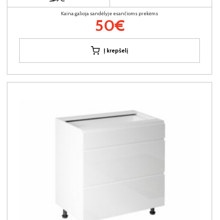
Kaina galioja sandėlyje esančioms prekėms
50€
Į krepšelį