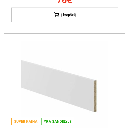
Į krepšelį
SUPER KAINA
YRA SANDĖLYJE