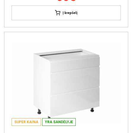
Į krepšelį
SUPER KAINA
YRA SANDĖLYJE