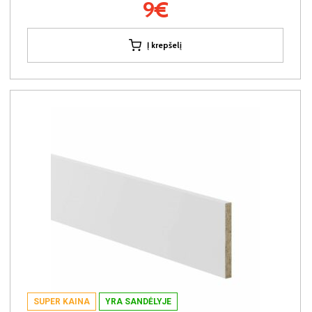
9€
Į krepšelį
SUPER KAINA
YRA SANDĖLYJE