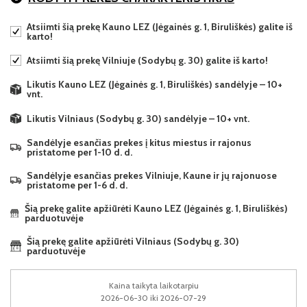
Atsiimti šią prekę Kauno LEZ (Jėgainės g. 1, Biruliškės) galite iš
karto!
Atsiimti šią prekę Vilniuje (Sodybų g. 30) galite iš karto!
Likutis Kauno LEZ (Jėgainės g. 1, Biruliškės) sandėlyje – 10+
vnt.
Likutis Vilniaus (Sodybų g. 30) sandėlyje – 10+ vnt.
Sandėlyje esančias prekes į kitus miestus ir rajonus
pristatome per 1-10 d. d.
Sandėlyje esančias prekes Vilniuje, Kaune ir jų rajonuose
pristatome per 1-6 d. d.
Šią prekę galite apžiūrėti Kauno LEZ (Jėgainės g. 1, Biruliškės)
parduotuvėje
Šią prekę galite apžiūrėti Vilniaus (Sodybų g. 30)
parduotuvėje
Kaina taikyta laikotarpiu
2026-06-30 iki 2026-07-29