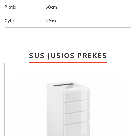
Plotis
60cm
Gylis
47cm
SUSIJUSIOS PREKĖS