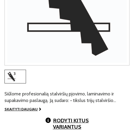
Siūlome profesionalią stalviršių pjovimo, laminavimo ir
supakavimo paslaugą. Ją sudaro: • tikslus trijų stalviršio…
SKAITYTI DAUGIAU
RODYTI KITUS
VARIANTUS