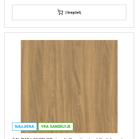
Į krepšelį
NAUJIENA
YRA SANDĖLYJE