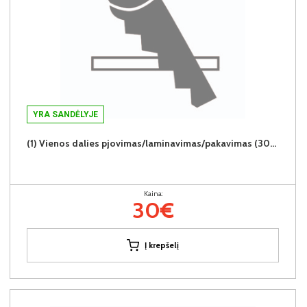
YRA SANDĖLYJE
(1) Vienos dalies pjovimas/laminavimas/pakavimas (30€/1vnt.)
Kaina:
30€
Į krepšelį