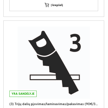
Į krepšelį
YRA SANDĖLYJE
(3) Trijų dalių pjovimas/laminavimas/pakavimas (90€/3vnt.)