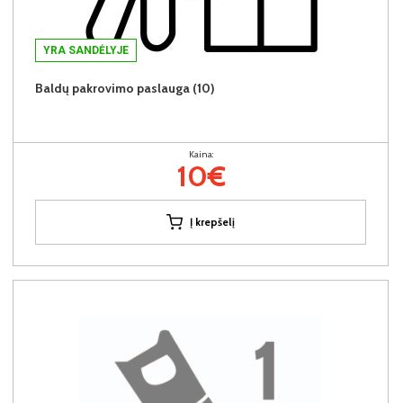
YRA SANDĖLYJE
Baldų pakrovimo paslauga (10)
Kaina:
10€
Į krepšelį