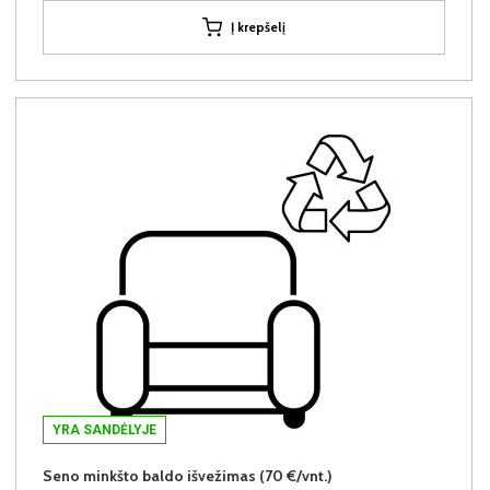
Į krepšelį
YRA SANDĖLYJE
Seno minkšto baldo išvežimas (70 €/vnt.)