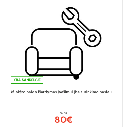
YRA SANDĖLYJE
Minkšto baldo išardymas įnešimui (be surinkimo paslaugos) (80 €/vnt.)
Kaina:
80€