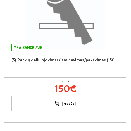
YRA SANDĖLYJE
(5) Penkių dalių pjovimas/laminavimas/pakavimas (150€/5vnt.)
Kaina:
150€
Į krepšelį