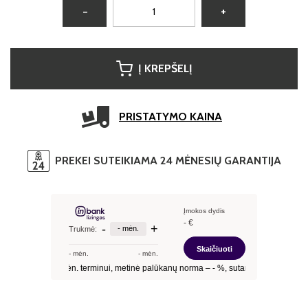
−
+
Į KREPŠELĮ
PRISTATYMO KAINA
PREKEI SUTEIKIAMA 24 MĖNESIŲ GARANTIJA