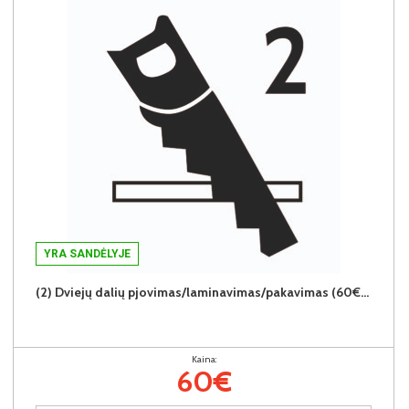
YRA SANDĖLYJE
(2) Dviejų dalių pjovimas/laminavimas/pakavimas (60€/2vnt.)
Kaina:
60€