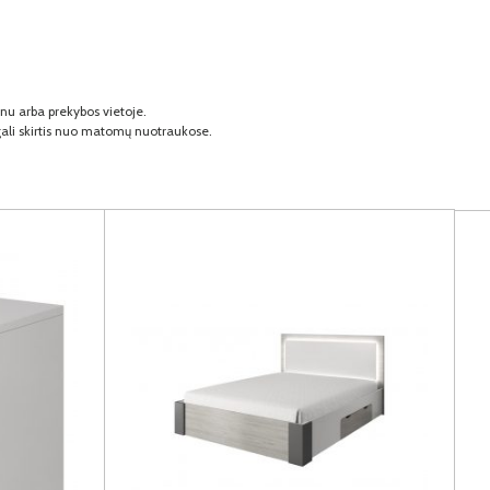
onu arba prekybos vietoje.
 gali skirtis nuo matomų nuotraukose.