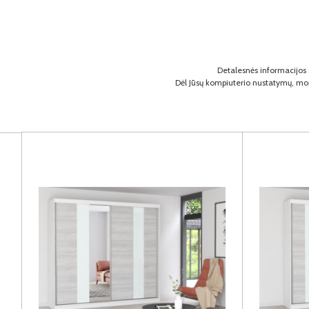
Detalesnės informacijos a
Dėl Jūsų kompiuterio nustatymų, moni