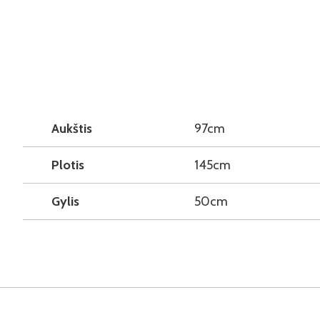
Aukštis
97cm
Plotis
145cm
Gylis
50cm