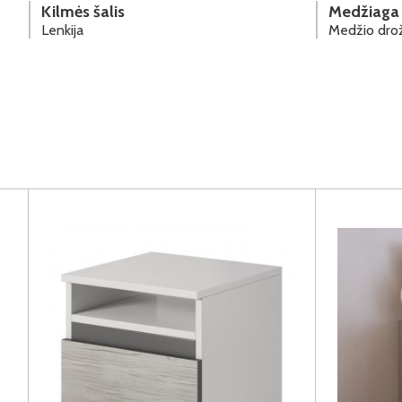
Kilmės šalis
Medžiaga
Lenkija
Medžio drož