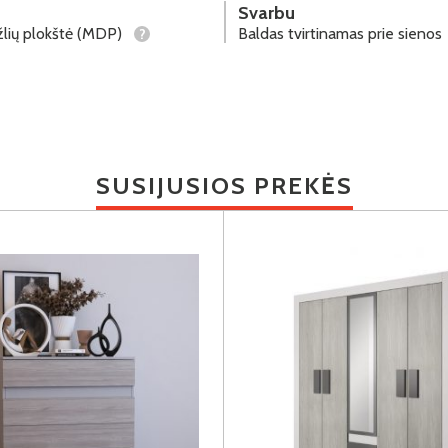
Svarbu
lių plokštė (MDP)
Baldas tvirtinamas prie sienos
?
SUSIJUSIOS PREKĖS