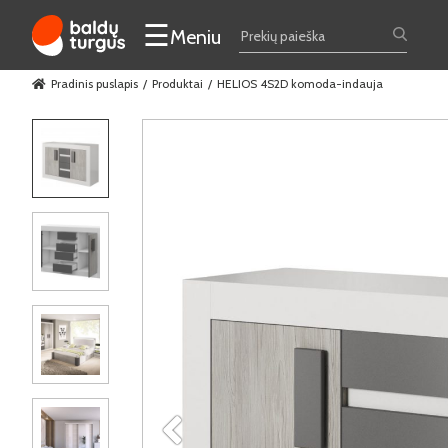
☰
Meniu
Pradinis puslapis
Produktai
HELIOS 4S2D komoda-indauja