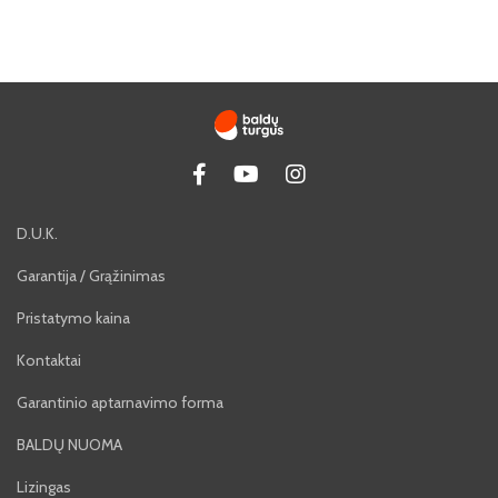
D.U.K.
Garantija / Grąžinimas
Pristatymo kaina
Kontaktai
Garantinio aptarnavimo forma
BALDŲ NUOMA
Lizingas