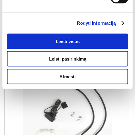
Rodyti informaciją
Leisti visus
SU ŠIA SISTEMA KOMPLEKTUOJAMA
Leisti pasirinkimą
Atmesti