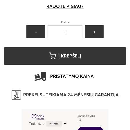
RADOTE PIGIAU?
Kiekis:
−
+
Į KREPŠELĮ
PRISTATYMO KAINA
PREKEI SUTEIKIAMA 24 MĖNESIŲ GARANTIJA