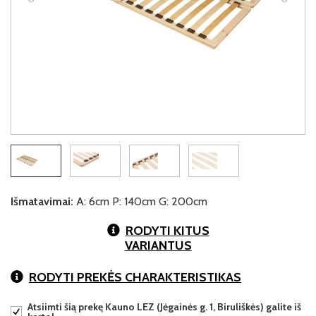
Išmatavimai:
A: 6cm P: 140cm G: 200cm
RODYTI KITUS
VARIANTUS
RODYTI PREKĖS CHARAKTERISTIKAS
Atsiimti šią prekę Kauno LEZ (Jėgainės g. 1, Biruliškės) galite iš