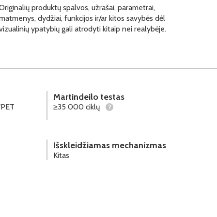
Originalių produktų spalvos, užrašai, parametrai,
matmenys, dydžiai, funkcijos ir/ar kitos savybės dėl
vizualinių ypatybių gali atrodyti kitaip nei realybėje.
Martindeilo testas
"PET
≥35 000 ciklų
?
Išskleidžiamas mechanizmas
Kitas