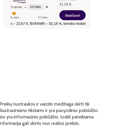
Prekių nuotraukos ir vaizdo medžiaga skirti tik
iliustraciniams tikslams ir yra pavyzdinio pobūdžio.
Jos yra informacinio pobūdžio, todėl pateikiama
informacija gali skirtis nuo realios prekės.