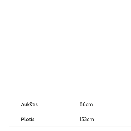
Aukštis
86cm
Plotis
153cm