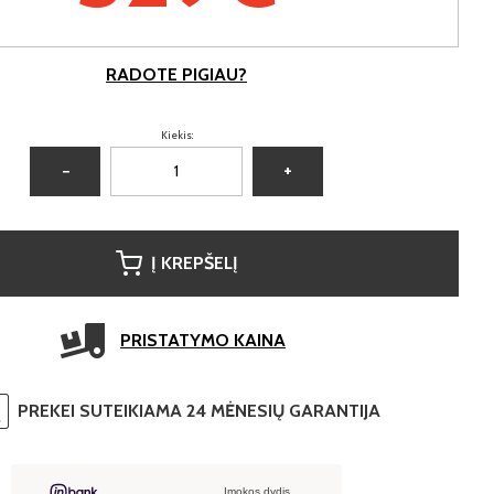
RADOTE PIGIAU?
Kiekis:
−
+
Į KREPŠELĮ
PRISTATYMO KAINA
PREKEI SUTEIKIAMA 24 MĖNESIŲ GARANTIJA