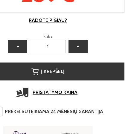
RADOTE PIGIAU?
Kiekis:
−
+
Į KREPŠELĮ
PRISTATYMO KAINA
PREKEI SUTEIKIAMA 24 MĖNESIŲ GARANTIJA