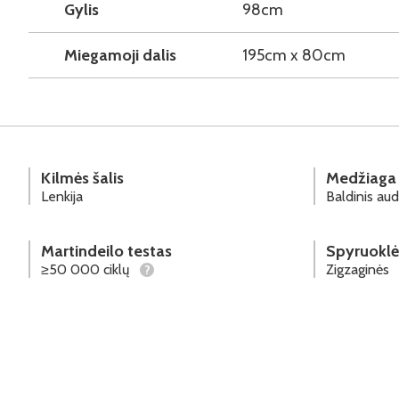
Gylis
98cm
Miegamoji dalis
195cm x 80cm
Kilmės šalis
Medžiaga
Lenkija
Baldinis aud
Martindeilo testas
Spyruoklė
≥50 000 ciklų
Zigzaginės
?