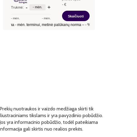
Prekių nuotraukos ir vaizdo medžiaga skirti tik
iliustraciniams tikslams ir yra pavyzdinio pobūdžio.
Jos yra informacinio pobūdžio, todėl pateikiama
informacija gali skirtis nuo realios prekės.