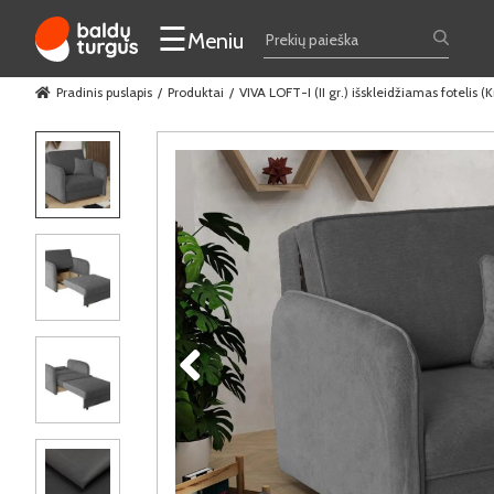
☰
Meniu
Pradinis puslapis
Produktai
VIVA LOFT-I (II gr.) išskleidžiamas fotelis (