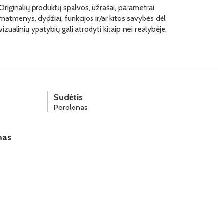
Originalių produktų spalvos, užrašai, parametrai,
matmenys, dydžiai, funkcijos ir/ar kitos savybės dėl
vizualinių ypatybių gali atrodyti kitaip nei realybėje.
Sudėtis
Porolonas
mas