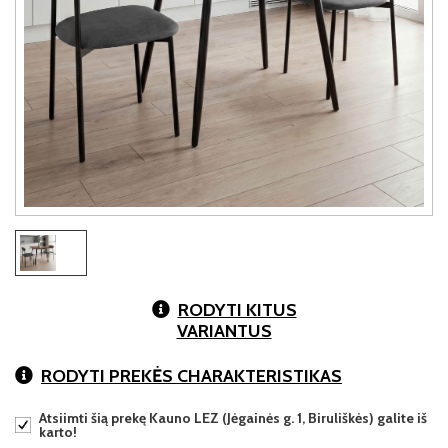
RODYTI KITUS
VARIANTUS
RODYTI PREKĖS CHARAKTERISTIKAS
Atsiimti šią prekę Kauno LEZ (Jėgainės g. 1, Biruliškės) galite iš
karto!