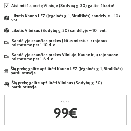
Atsiimti šią prekę Vilniuje (Sodybų g. 30) galite iš karto!
Likutis Kauno LEZ (Jėgainės g. 1, Biruliškės) sandėlyje – 10+
vnt.
Likutis Vilniaus (Sodybų g. 30) sandėlyje – 10+ vnt.
Sandėlyje esančias prekes į kitus miestus ir rajonus
pristatome per 1-10 d. d.
Sandėlyje esančias prekes Vilniuje, Kaune ir jų rajonuose
pristatome per 1-6 d. d.
Šią prekę galite apžiūrėti Kauno LEZ (Jėgainės g. 1, Biruliškės)
parduotuvėje
Šią prekę galite apžiūrėti Vilniaus (Sodybų g. 30)
parduotuvėje
Kaina:
99€