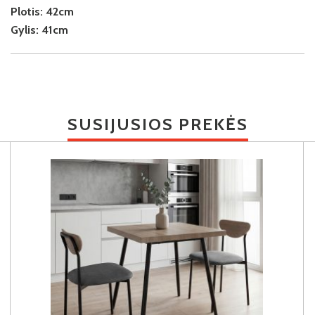
Plotis:
42cm
Gylis:
41cm
SUSIJUSIOS PREKĖS