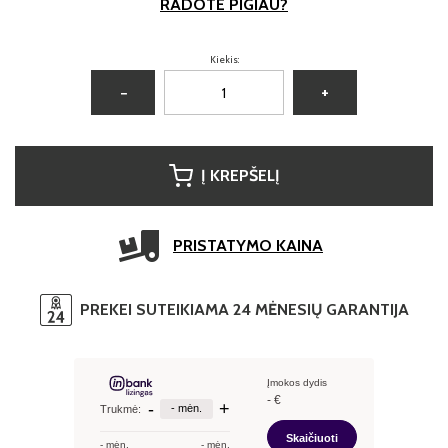
RADOTE PIGIAU?
Kiekis:
−
+
Į KREPŠELĮ
PRISTATYMO KAINA
PREKEI SUTEIKIAMA 24 MĖNESIŲ GARANTIJA