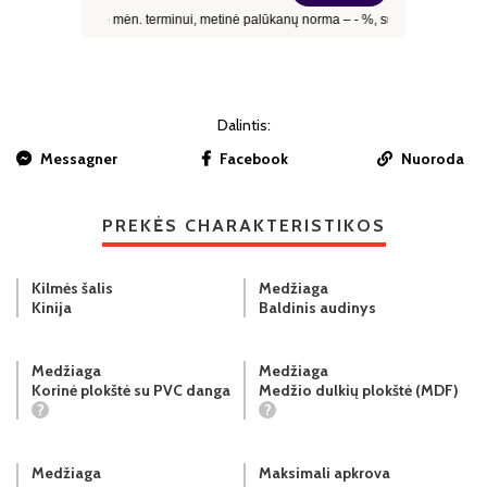
Dalintis:
Messagner
Facebook
Nuoroda
PREKĖS CHARAKTERISTIKOS
Kilmės šalis
Medžiaga
Kinija
Baldinis audinys
Medžiaga
Medžiaga
Korinė plokštė su PVC danga
Medžio dulkių plokštė (MDF)
?
?
Medžiaga
Maksimali apkrova