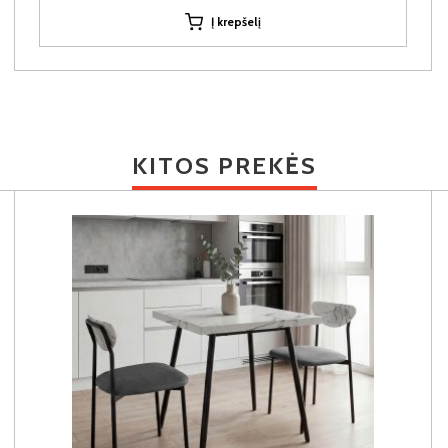
Į krepšelį
KITOS PREKĖS