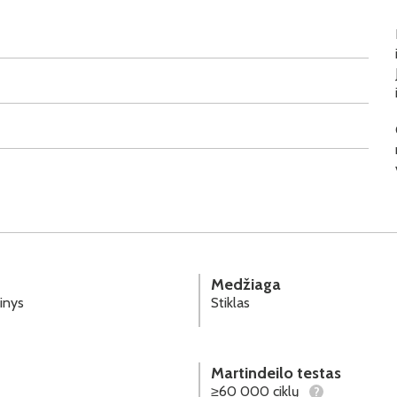
Medžiaga
inys
Stiklas
Martindeilo testas
≥60 000 ciklų
?