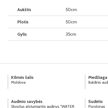
Aukštis
50cm
Plotis
50cm
Gylis
35cm
Kilmės šalis
Medžiaga
Moldova
Baldinis aud
Audinio savybės
Sudėtis
Skysčius atstumiantis audinys "WATER
Porolonas