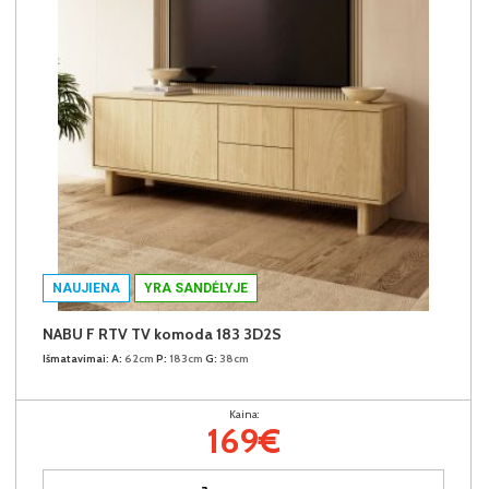
NAUJIENA
YRA SANDĖLYJE
NABU F RTV TV komoda 183 3D2S
Išmatavimai:
A:
62cm
P:
183cm
G:
38cm
Kaina:
169€