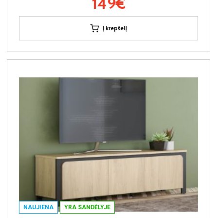
149€
Į krepšelį
NAUJIENA
YRA SANDĖLYJE