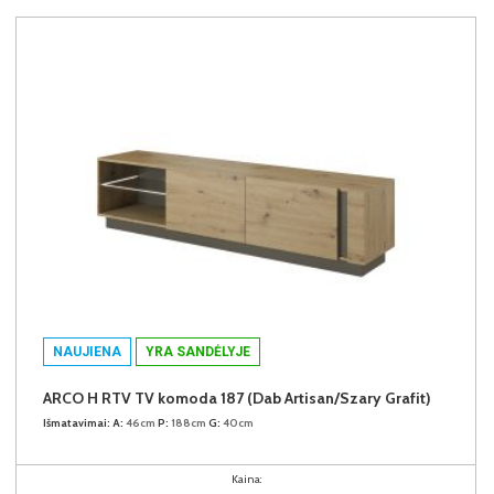
NAUJIENA
YRA SANDĖLYJE
ARCO H RTV TV komoda 187 (Dab Artisan/Szary Grafit)
Išmatavimai:
A:
46cm
P:
188cm
G:
40cm
Kaina: