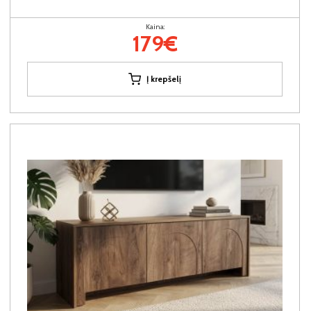
Kaina:
179€
Į krepšelį