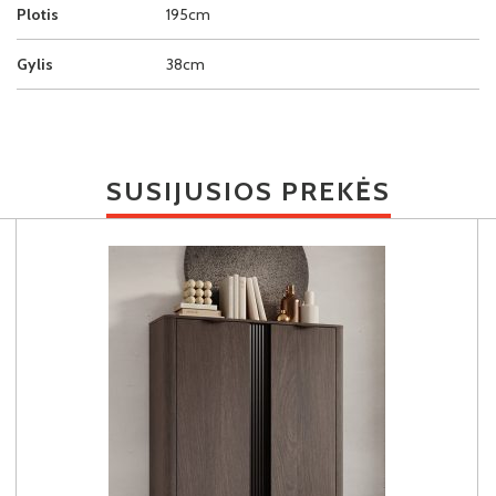
Plotis
195cm
Gylis
38cm
SUSIJUSIOS PREKĖS