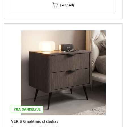
Į krepšelį
YRA SANDĖLYJE
VERIS G naktinis staliukas