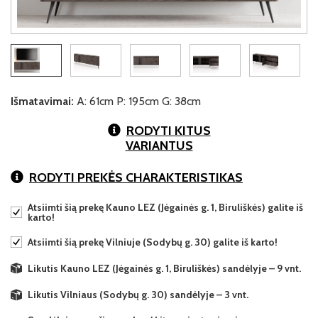
Išmatavimai:
A: 61cm P: 195cm G: 38cm
RODYTI KITUS
VARIANTUS
RODYTI PREKĖS CHARAKTERISTIKAS
Atsiimti šią prekę Kauno LEZ (Jėgainės g. 1, Biruliškės) galite iš
karto!
Atsiimti šią prekę Vilniuje (Sodybų g. 30) galite iš karto!
Likutis Kauno LEZ (Jėgainės g. 1, Biruliškės) sandėlyje – 9 vnt.
Likutis Vilniaus (Sodybų g. 30) sandėlyje – 3 vnt.